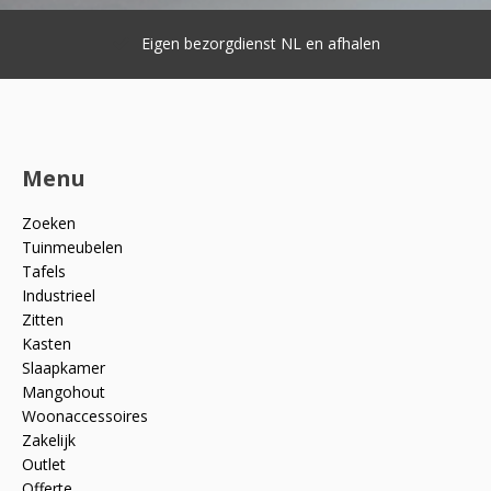
Eigen bezorgdienst NL en afhalen
Menu
Zoeken
Tuinmeubelen
Tafels
Industrieel
Zitten
Kasten
Slaapkamer
Mangohout
Woonaccessoires
Zakelijk
Outlet
Offerte