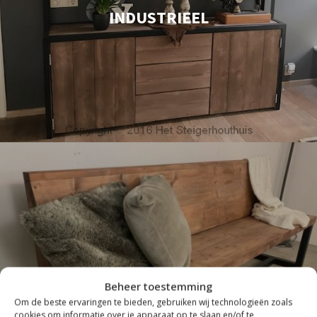
INDUSTRIEEL
Beheer toestemming
ZITTEN
Om de beste ervaringen te bieden, gebruiken wij technologieën zoals
cookies om informatie over je apparaat op te slaan en/of te