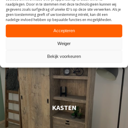
raadplegen. Door in te stemmen met deze technologieën kunnen wij
gegevens zoals surfgedrag of unieke ID's op deze site verwerken. Als je
geen toestemming geeft of uw toestemming intrekt, kan dit een
nadelige invloed hebben op bepaalde functies en mogelijkheden.
Accepteren
Weiger
Bekijk voorkeuren
KASTEN