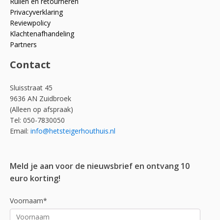
Ruilen en retourneren
Privacyverklaring
Reviewpolicy
Klachtenafhandeling
Partners
Contact
Sluisstraat 45
9636 AN Zuidbroek
(Alleen op afspraak)
Tel: 050-7830050
Email:
info@hetsteigerhouthuis.nl
Meld je aan voor de nieuwsbrief en ontvang 10
euro korting!
Voornaam*