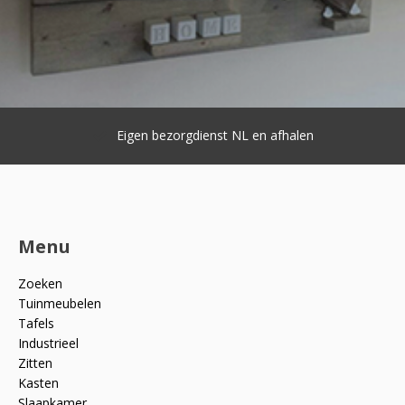
Eigen bezorgdienst NL en afhalen
Menu
Zoeken
Tuinmeubelen
Tafels
Industrieel
Zitten
Kasten
Slaapkamer