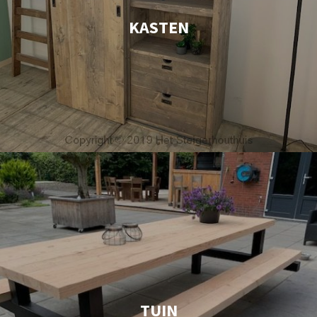
KASTEN
TUIN