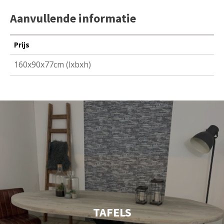
Aanvullende informatie
Prijs
160x90x77cm (lxbxh)
TAFELS