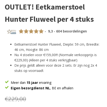
OUTLET! Eetkamerstoel
Hunter Fluweel per 4 stuks
- 9,3 - 604 beoordelingen
Eetkamerstoel Hunter Fluweel, Diepte: 59 cm, Breedte:
46 cm, Hoogte: 86 cm
Nu 4 stoelen voor €159,00!!! (Normale verkoopprijs is
€229,00) (Alleen per 4 stuks verkrijgbaar)
De prijs geldt alleen voor deze 2 sets. Er zijn nog 2x 4
stuks op voorraad!.
Meer dan
15 jaar
ervaring
Eigen bezorgdienst NL
, BE en afhalen
€
229,00
Oorspronkelijke
Huidige