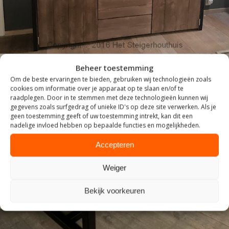
Beheer toestemming
Om de beste ervaringen te bieden, gebruiken wij technologieën zoals
cookies om informatie over je apparaat op te slaan en/of te
raadplegen. Door in te stemmen met deze technologieën kunnen wij
gegevens zoals surfgedrag of unieke ID's op deze site verwerken. Als je
geen toestemming geeft of uw toestemming intrekt, kan dit een
nadelige invloed hebben op bepaalde functies en mogelijkheden.
Accepteren
ZITTEN
Weiger
Bekijk voorkeuren