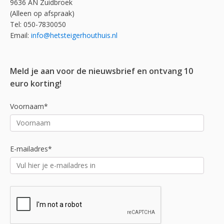
9636 AN Zuidbroek
(Alleen op afspraak)
Tel: 050-7830050
Email:
info@hetsteigerhouthuis.nl
Meld je aan voor de nieuwsbrief en ontvang 10
euro korting!
Voornaam*
E-mailadres*