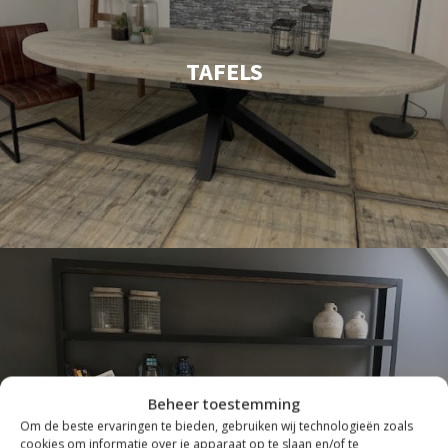
TAFELS
Beheer toestemming
Om de beste ervaringen te bieden, gebruiken wij technologieën zoals
cookies om informatie over je apparaat op te slaan en/of te