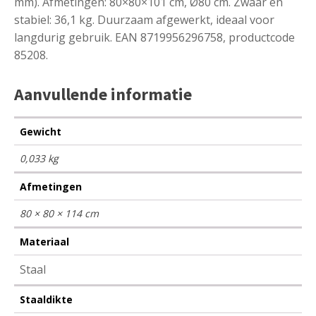
mm). Afmetingen: 80×80×101 cm, Ø80 cm. Zwaar en
stabiel: 36,1 kg. Duurzaam afgewerkt, ideaal voor
langdurig gebruik. EAN 8719956296758, productcode
85208.
Aanvullende informatie
Gewicht
0,033 kg
Afmetingen
80 × 80 × 114 cm
Materiaal
Staal
Staaldikte