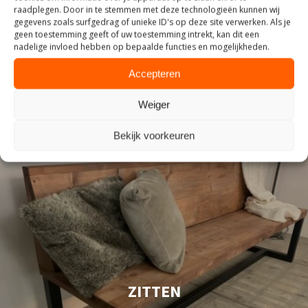
raadplegen. Door in te stemmen met deze technologieën kunnen wij
INDUSTRIEEL
gegevens zoals surfgedrag of unieke ID's op deze site verwerken. Als je
geen toestemming geeft of uw toestemming intrekt, kan dit een
nadelige invloed hebben op bepaalde functies en mogelijkheden.
Accepteren
Weiger
Bekijk voorkeuren
ZITTEN