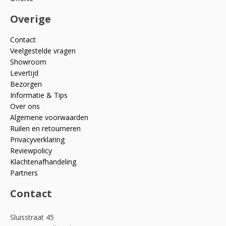
Overige
Contact
Veelgestelde vragen
Showroom
Levertijd
Bezorgen
Informatie & Tips
Over ons
Algemene voorwaarden
Ruilen en retourneren
Privacyverklaring
Reviewpolicy
Klachtenafhandeling
Partners
Contact
Sluisstraat 45