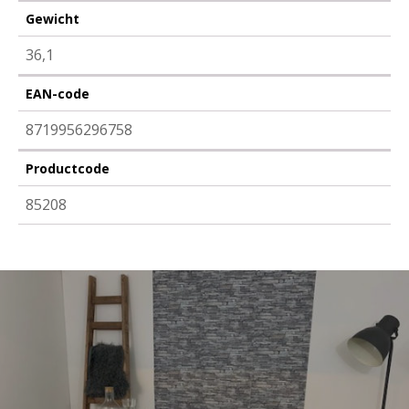
Gewicht
36,1
EAN-code
8719956296758
Productcode
85208