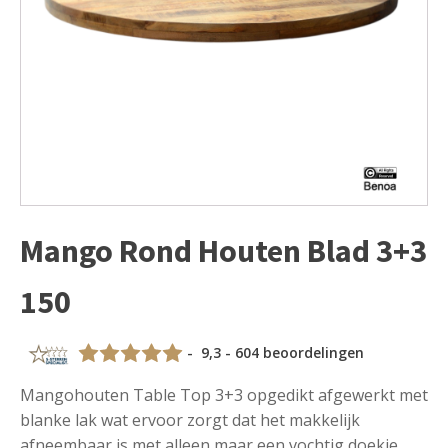
Mango Rond Houten Blad 3+3
150
- 9,3 - 604 beoordelingen
Mangohouten Table Top 3+3 opgedikt afgewerkt met
blanke lak wat ervoor zorgt dat het makkelijk
afneembaar is met alleen maar een vochtig doekje.