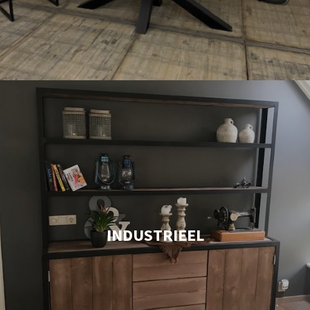
INDUSTRIEEL