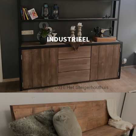
INDUSTRIEEL