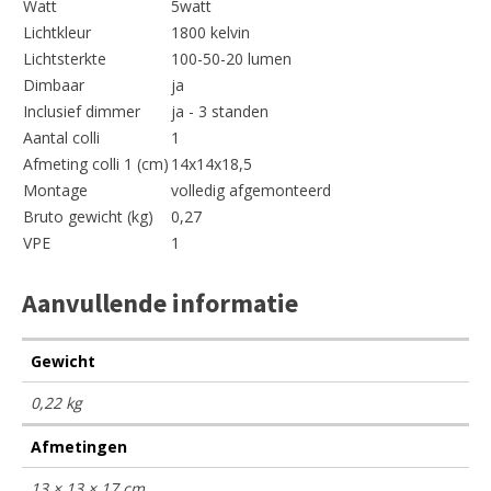
Watt
5watt
Lichtkleur
1800 kelvin
Lichtsterkte
100-50-20 lumen
Dimbaar
ja
Inclusief dimmer
ja - 3 standen
Aantal colli
1
Afmeting colli 1 (cm)
14x14x18,5
Montage
volledig afgemonteerd
Bruto gewicht (kg)
0,27
VPE
1
Aanvullende informatie
Gewicht
0,22 kg
Afmetingen
13 × 13 × 17 cm