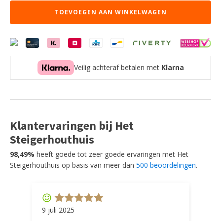
cm,
TOEVOEGEN AAN WINKELWAGEN
S340
zwart
aantal
Veilig achteraf betalen met
Klarna
Klantervaringen bij Het
Steigerhouthuis
98,49%
heeft goede tot zeer goede ervaringen met Het
Steigerhouthuis op basis van meer dan
500 beoordelingen
.
9 juli 2025
11 ap