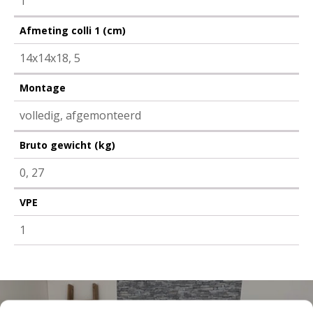
1
Afmeting colli 1 (cm)
14x14x18, 5
Montage
volledig, afgemonteerd
Bruto gewicht (kg)
0, 27
VPE
1