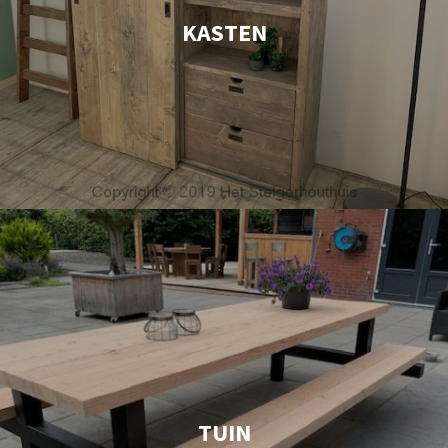
KASTEN
TUIN