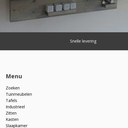
Snelle levering
Menu
Zoeken
Tuinmeubelen
Tafels
Industrieel
Zitten
Kasten
Slaapkamer