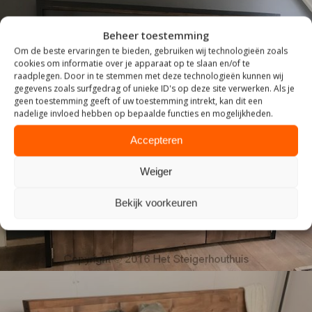
Beheer toestemming
Om de beste ervaringen te bieden, gebruiken wij technologieën zoals
cookies om informatie over je apparaat op te slaan en/of te
raadplegen. Door in te stemmen met deze technologieën kunnen wij
gegevens zoals surfgedrag of unieke ID's op deze site verwerken. Als je
geen toestemming geeft of uw toestemming intrekt, kan dit een
nadelige invloed hebben op bepaalde functies en mogelijkheden.
Accepteren
INDUSTRIEEL
Weiger
Bekijk voorkeuren