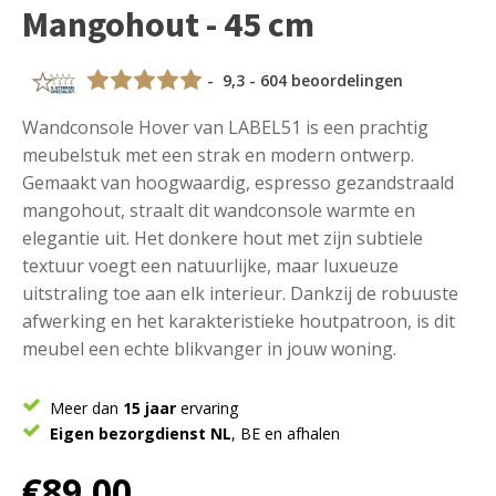
Mangohout - 45 cm
- 9,3 - 604 beoordelingen
Wandconsole Hover van LABEL51 is een prachtig
meubelstuk met een strak en modern ontwerp.
Gemaakt van hoogwaardig, espresso gezandstraald
mangohout, straalt dit wandconsole warmte en
elegantie uit. Het donkere hout met zijn subtiele
textuur voegt een natuurlijke, maar luxueuze
uitstraling toe aan elk interieur. Dankzij de robuuste
afwerking en het karakteristieke houtpatroon, is dit
meubel een echte blikvanger in jouw woning.
Meer dan
15 jaar
ervaring
Eigen bezorgdienst NL
, BE en afhalen
€
89,00