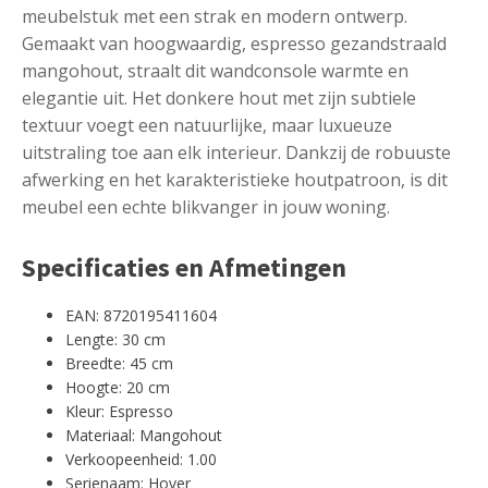
meubelstuk met een strak en modern ontwerp.
Gemaakt van hoogwaardig, espresso gezandstraald
mangohout, straalt dit wandconsole warmte en
elegantie uit. Het donkere hout met zijn subtiele
textuur voegt een natuurlijke, maar luxueuze
uitstraling toe aan elk interieur. Dankzij de robuuste
afwerking en het karakteristieke houtpatroon, is dit
meubel een echte blikvanger in jouw woning.
Specificaties en Afmetingen
EAN: 8720195411604
Lengte: 30 cm
Breedte: 45 cm
Hoogte: 20 cm
Kleur: Espresso
Materiaal: Mangohout
Verkoopeenheid: 1.00
Serienaam: Hover