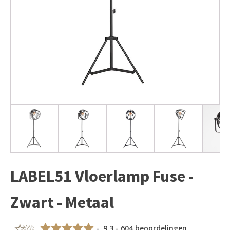
LABEL51 Vloerlamp Fuse -
Zwart - Metaal
- 9,3 - 604 beoordelingen