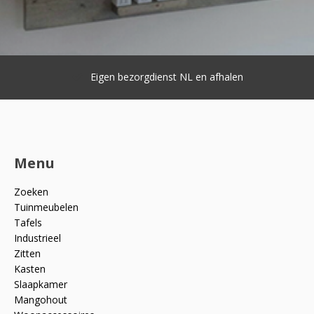
Eigen bezorgdienst NL en afhalen
Menu
Zoeken
Tuinmeubelen
Tafels
Industrieel
Zitten
Kasten
Slaapkamer
Mangohout