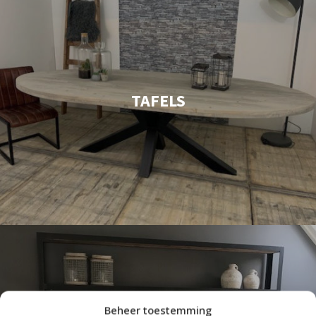
TAFELS
Beheer toestemming