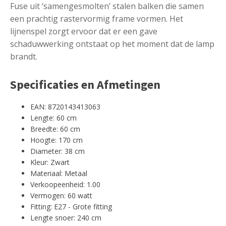
Fuse uit ‘samengesmolten’ stalen balken die samen
een prachtig rastervormig frame vormen. Het
lijnenspel zorgt ervoor dat er een gave
schaduwwerking ontstaat op het moment dat de lamp
brandt.
Specificaties en Afmetingen
EAN: 8720143413063
Lengte: 60 cm
Breedte: 60 cm
Hoogte: 170 cm
Diameter: 38 cm
Kleur: Zwart
Materiaal: Metaal
Verkoopeenheid: 1.00
Vermogen: 60 watt
Fitting: E27 - Grote fitting
Lengte snoer: 240 cm