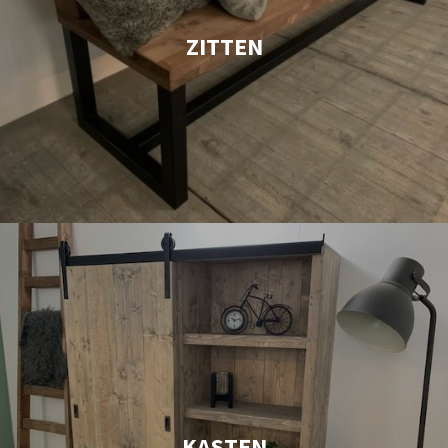
ZITTEN
KASTEN