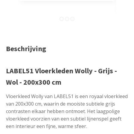
comp
Beschrijving
LABEL51 Vloerkleden Wolly - Grijs -
Wol - 200x300 cm
Vloerkleed Wolly van LABEL51 is een royaal vloerkleed
van 200x300 cm, waarin de mooiste subtiele grijs
contrasten elkaar hebben ontmoet. Het laagpolige
vloerkleed voorzien van een subtiel lijnenspel geeft
een interieur een fijne, warme sfeer.