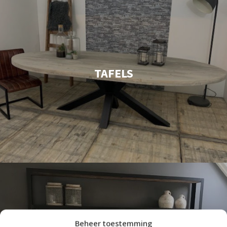
TAFELS
Beheer toestemming