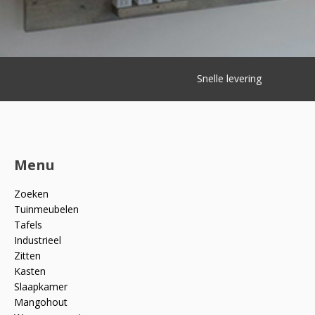
Snelle levering
Menu
Zoeken
Tuinmeubelen
Tafels
Industrieel
Zitten
Kasten
Slaapkamer
Mangohout