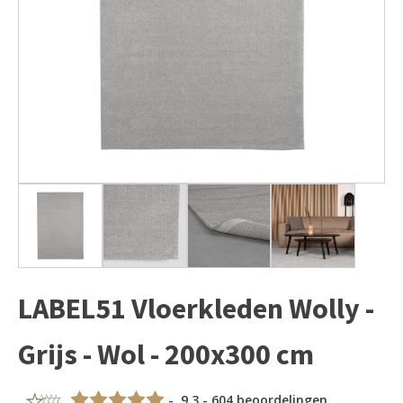
LABEL51 Vloerkleden Wolly -
Grijs - Wol - 200x300 cm
- 9,3 - 604 beoordelingen