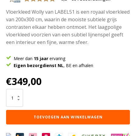
Vloerkleed Wolly van LABEL51 is een royaal vloerkleed
van 200x300 cm, waarin de mooiste subtiele grijs
contrasten elkaar hebben ontmoet. Het laagpolige
vloerkleed voorzien van een subtiel lijnenspel geeft
een interieur een fijne, warme sfeer.
Meer dan
15 jaar
ervaring
Eigen bezorgdienst NL
, BE en afhalen
€
349,00
LABEL51
Vloerkleden
Wolly
-
TOEVOEGEN AAN WINKELWAGEN
Grijs
-
Wol
-