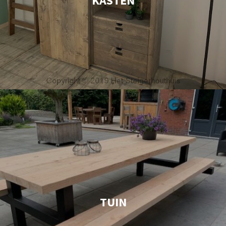
KASTEN
TUIN