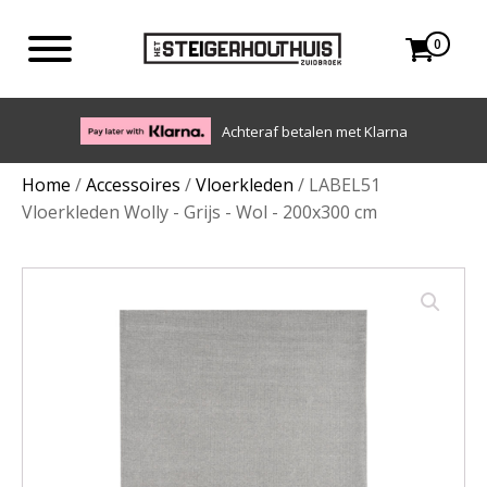
0
Eigen bezorgdienst in NL en BE. Afhalen ook mogelijk.
Home
/
Accessoires
/
Vloerkleden
/ LABEL51
Vloerkleden Wolly - Grijs - Wol - 200x300 cm