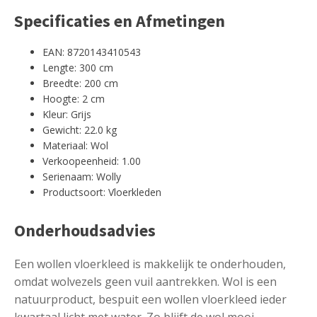
Specificaties en Afmetingen
EAN: 8720143410543
Lengte: 300 cm
Breedte: 200 cm
Hoogte: 2 cm
Kleur: Grijs
Gewicht: 22.0 kg
Materiaal: Wol
Verkoopeenheid: 1.00
Serienaam: Wolly
Productsoort: Vloerkleden
Onderhoudsadvies
Een wollen vloerkleed is makkelijk te onderhouden,
omdat wolvezels geen vuil aantrekken. Wol is een
natuurproduct, bespuit een wollen vloerkleed ieder
kwartaal licht met water. Zo blijft de wol mooi.