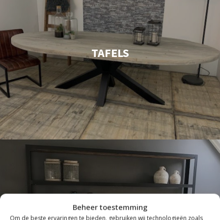
TAFELS
Beheer toestemming
Om de beste ervaringen te bieden, gebruiken wij technologieën zoals