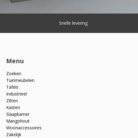
Snelle levering
Menu
Zoeken
Tuinmeubelen
Tafels
Industrieel
Zitten
Kasten
Slaapkamer
Mangohout
Woonaccessoires
Zakelijk