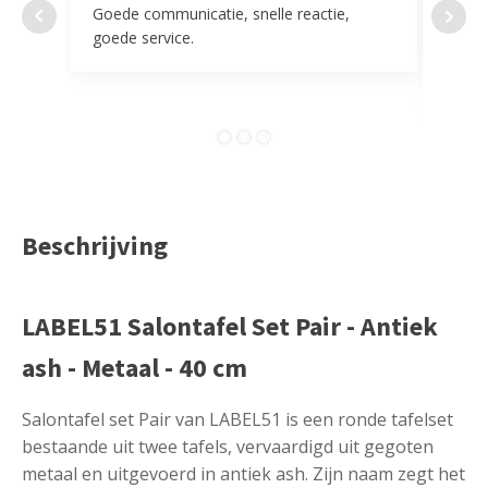
Goede communicatie, snelle reactie,
Super
goede service.
door 
tevr
comp
Beschrijving
LABEL51 Salontafel Set Pair - Antiek
ash - Metaal - 40 cm
Salontafel set Pair van LABEL51 is een ronde tafelset
bestaande uit twee tafels, vervaardigd uit gegoten
metaal en uitgevoerd in antiek ash. Zijn naam zegt het