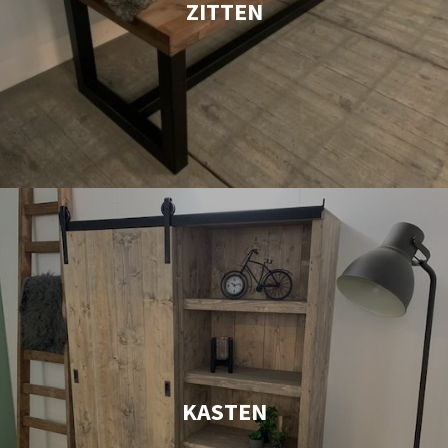
ZITTEN
KASTEN