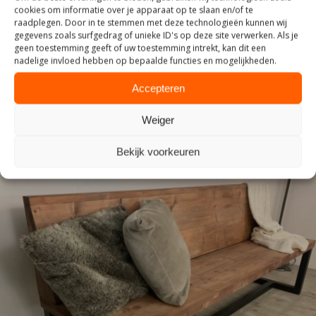
cookies om informatie over je apparaat op te slaan en/of te
raadplegen. Door in te stemmen met deze technologieën kunnen wij
gegevens zoals surfgedrag of unieke ID's op deze site verwerken. Als je
INDUSTRIEEL
geen toestemming geeft of uw toestemming intrekt, kan dit een
nadelige invloed hebben op bepaalde functies en mogelijkheden.
Accepteren
Weiger
Bekijk voorkeuren