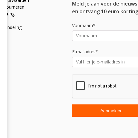
e voorwaarden
Meld je aan voor de nieuws
 retourneren
en ontvang 10 euro korting
rklaring
licy
Voornaam*
afhandeling
E-mailadres*