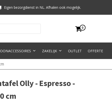
Eigen bezorgdienst in NL. Afhalen ook mogelijk.
0
OONACCESSOIRES
ZAKELIJK
OUTLET
OFFERTE
 cm
afel Olly - Espresso -
90 cm