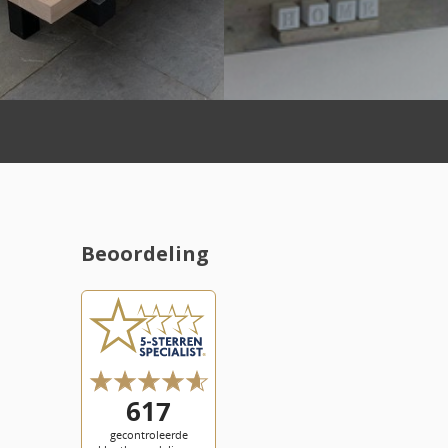
Beoordeling
l