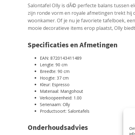
Salontafel Olly is dÃ© perfecte balans tussen e
zijn ronde vorm en royale afmetingen trekt hij 
woonkamer. Of je nu je favoriete tafelboek, een
mooie decoratieve items erop plaatst, Olly biedt
Specificaties en Afmetingen
EAN: 8720143411489
Lengte: 90 cm
Breedte: 90 cm
Hoogte: 37 cm
Kleur: Espresso
Materiaal: Mangohout
Verkoopeenheid: 1.00
Serienaam: Olly
Productsoort: Salontafels
Onderhoudsadvies
Om 
inf