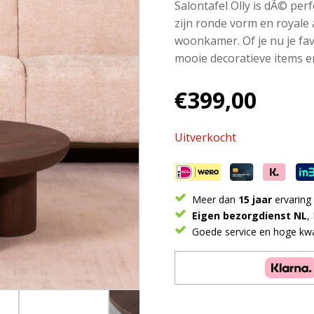
Salontafel Olly is dÃ© per
zijn ronde vorm en royale 
woonkamer. Of je nu je fav
mooie decoratieve items er
€
399,00
Uitverkocht
Meer dan
15 jaar
ervaring
Eigen bezorgdienst NL
,
Goede service en hoge kwal