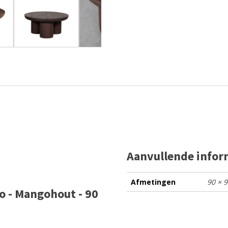
Aanvullende infor
Afmetingen
90 × 
o - Mangohout - 90