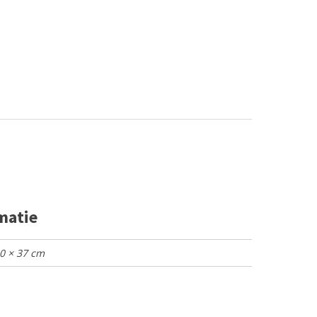
matie
90 × 37 cm