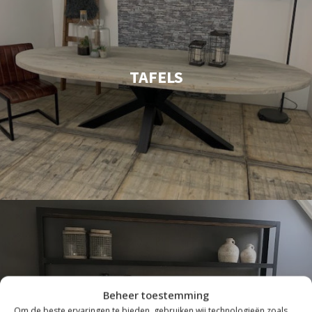
TAFELS
Beheer toestemming
Om de beste ervaringen te bieden, gebruiken wij technologieën zoals