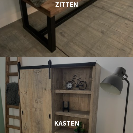
ZITTEN
KASTEN