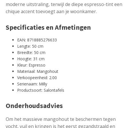
moderne uitstraling, terwijl de diepe espresso-tint een
chique accent toevoegt aan je woonkamer.
Specificaties en Afmetingen
EAN: 8718885276633
Lengte: 50 cm
Breedte: 50 cm
Hoogte: 31 cm
Kleur: Espresso
Materiaal: Mangohout
Verkoopeenheid: 2.00
Serienaam: Milly
Productsoort: Salontafels
Onderhoudsadvies
Om het massieve mangohout te beschermen tegen
vocht, vuil en kringen is het eerst gezandstraald en