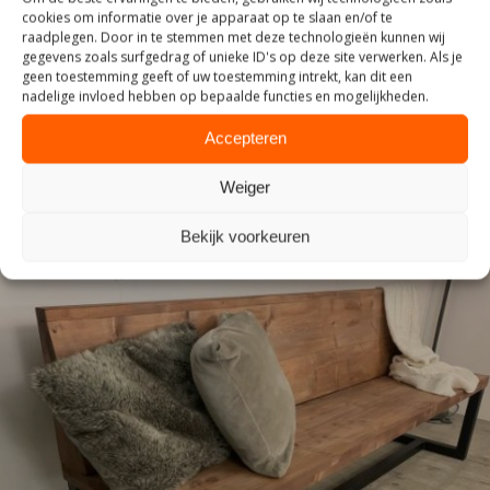
cookies om informatie over je apparaat op te slaan en/of te
raadplegen. Door in te stemmen met deze technologieën kunnen wij
gegevens zoals surfgedrag of unieke ID's op deze site verwerken. Als je
INDUSTRIEEL
geen toestemming geeft of uw toestemming intrekt, kan dit een
nadelige invloed hebben op bepaalde functies en mogelijkheden.
Accepteren
Weiger
Bekijk voorkeuren