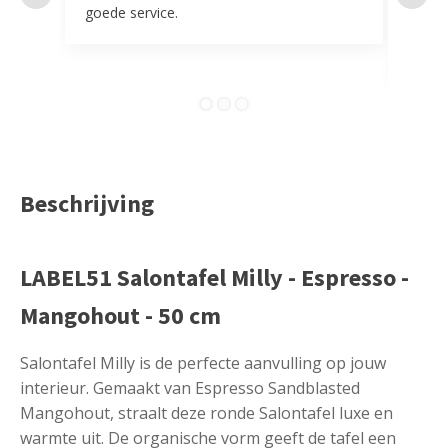
goede service.
door 
tevr
comp
Beschrijving
LABEL51 Salontafel Milly - Espresso -
Mangohout - 50 cm
Salontafel Milly is de perfecte aanvulling op jouw
interieur. Gemaakt van Espresso Sandblasted
Mangohout, straalt deze ronde Salontafel luxe en
warmte uit. De organische vorm geeft de tafel een