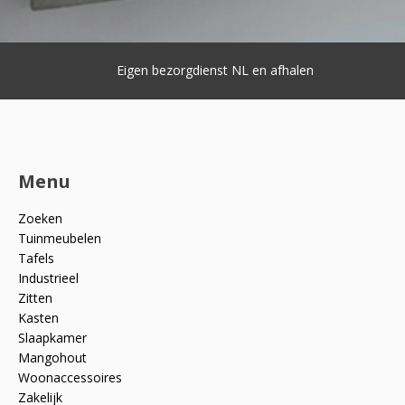
Eigen bezorgdienst NL en afhalen
Menu
Zoeken
Tuinmeubelen
Tafels
Industrieel
Zitten
Kasten
Slaapkamer
Mangohout
Woonaccessoires
Zakelijk