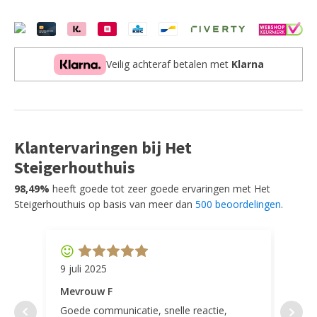
Veilig achteraf betalen met
Klarna
Klantervaringen bij Het
Steigerhouthuis
98,49%
heeft goede tot zeer goede ervaringen met Het
Steigerhouthuis op basis van meer dan
500 beoordelingen
.
9 juli 2025
11 ap
Mevrouw F
Mevr
Goede communicatie, snelle reactie,
Super