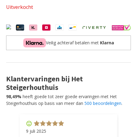
Uitverkocht
Veilig achteraf betalen met
Klarna
Klantervaringen bij Het
Steigerhouthuis
98,49%
heeft goede tot zeer goede ervaringen met Het
Steigerhouthuis op basis van meer dan
500 beoordelingen
.
9 juli 2025
11 ap