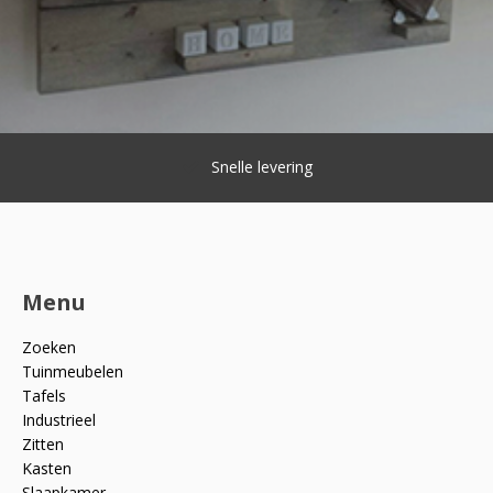
Snelle levering
Menu
Zoeken
Tuinmeubelen
Tafels
Industrieel
Zitten
Kasten
Slaapkamer