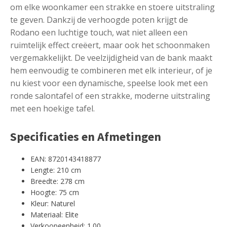
om elke woonkamer een strakke en stoere uitstraling
te geven. Dankzij de verhoogde poten krijgt de
Rodano een luchtige touch, wat niet alleen een
ruimtelijk effect creëert, maar ook het schoonmaken
vergemakkelijkt. De veelzijdigheid van de bank maakt
hem eenvoudig te combineren met elk interieur, of je
nu kiest voor een dynamische, speelse look met een
ronde salontafel of een strakke, moderne uitstraling
met een hoekige tafel.
Specificaties en Afmetingen
EAN: 8720143418877
Lengte: 210 cm
Breedte: 278 cm
Hoogte: 75 cm
Kleur: Naturel
Materiaal: Elite
Verkoopeenheid: 1.00