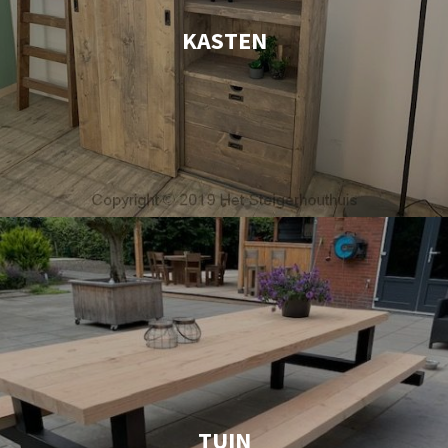
KASTEN
TUIN