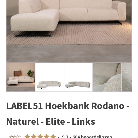
LABEL51 Hoekbank Rodano -
Naturel - Elite - Links
- 9,3 - 604 beoordelingen