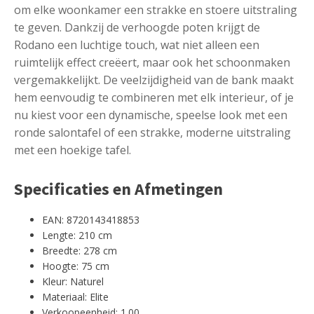
om elke woonkamer een strakke en stoere uitstraling
te geven. Dankzij de verhoogde poten krijgt de
Rodano een luchtige touch, wat niet alleen een
ruimtelijk effect creëert, maar ook het schoonmaken
vergemakkelijkt. De veelzijdigheid van de bank maakt
hem eenvoudig te combineren met elk interieur, of je
nu kiest voor een dynamische, speelse look met een
ronde salontafel of een strakke, moderne uitstraling
met een hoekige tafel.
Specificaties en Afmetingen
EAN: 8720143418853
Lengte: 210 cm
Breedte: 278 cm
Hoogte: 75 cm
Kleur: Naturel
Materiaal: Elite
Verkoopeenheid: 1.00