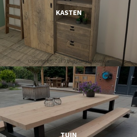
KASTEN
TUIN