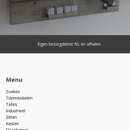
Eigen bezorgdienst NL en afhalen
Menu
Zoeken
Tuinmeubelen
Tafels
Industrieel
Zitten
Kasten
Slaapkamer