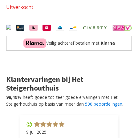
Uitverkocht
Veilig achteraf betalen met
Klarna
Klantervaringen bij Het
Steigerhouthuis
98,49%
heeft goede tot zeer goede ervaringen met Het
Steigerhouthuis op basis van meer dan
500 beoordelingen
.
9 juli 2025
11 ap