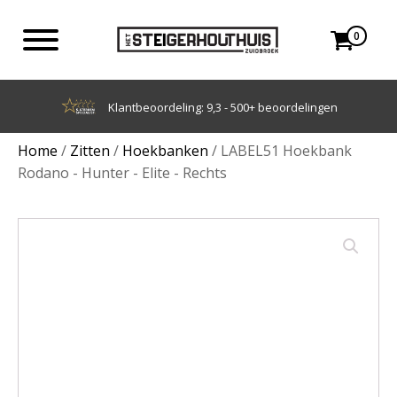
0
Klantbeoordeling: 9,3 - 500+ beoordelingen
Home
/
Zitten
/
Hoekbanken
/ LABEL51 Hoekbank
Rodano - Hunter - Elite - Rechts