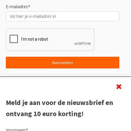
E-mailadres*
Beoordeling
Meld je aan voor de nieuwsbrief en
ontvang 10 euro korting!
Voornaam*