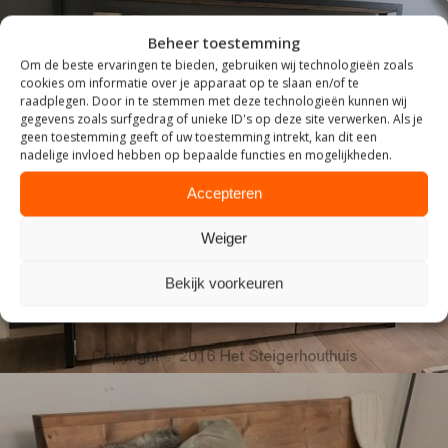
Beheer toestemming
Om de beste ervaringen te bieden, gebruiken wij technologieën zoals
cookies om informatie over je apparaat op te slaan en/of te
raadplegen. Door in te stemmen met deze technologieën kunnen wij
gegevens zoals surfgedrag of unieke ID's op deze site verwerken. Als je
geen toestemming geeft of uw toestemming intrekt, kan dit een
nadelige invloed hebben op bepaalde functies en mogelijkheden.
INDUSTRIEEL
Accepteren
Weiger
Bekijk voorkeuren