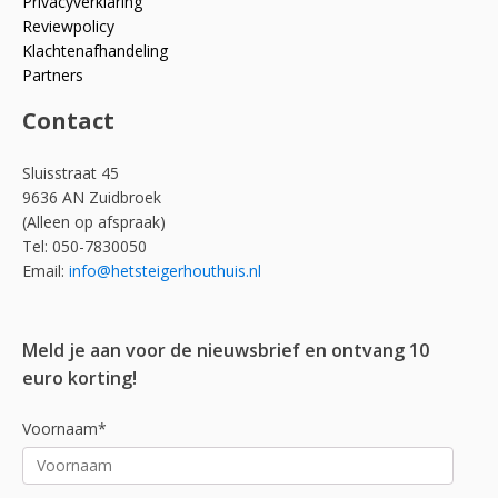
Privacyverklaring
Reviewpolicy
Klachtenafhandeling
Partners
Contact
Sluisstraat 45
9636 AN Zuidbroek
(Alleen op afspraak)
Tel: 050-7830050
Email:
info@hetsteigerhouthuis.nl
Meld je aan voor de nieuwsbrief en ontvang 10
euro korting!
Voornaam*