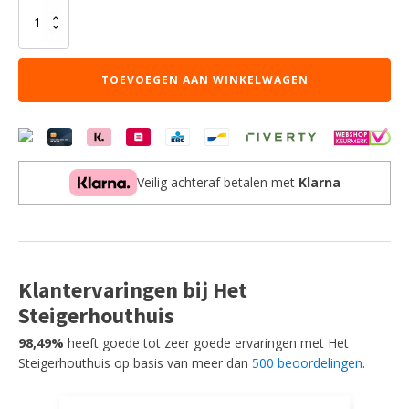
LABEL51
Hoekbank
Rodano
-
TOEVOEGEN AAN WINKELWAGEN
Hunter
-
Elite
-
Rechts
aantal
Veilig achteraf betalen met
Klarna
Klantervaringen bij Het
Steigerhouthuis
98,49%
heeft goede tot zeer goede ervaringen met Het
Steigerhouthuis op basis van meer dan
500 beoordelingen
.