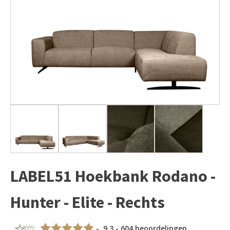
LABEL51 Hoekbank Rodano -
Hunter - Elite - Rechts
- 9,3 - 604 beoordelingen