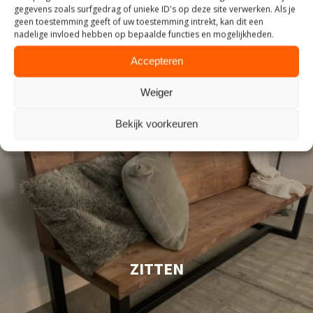
gegevens zoals surfgedrag of unieke ID's op deze site verwerken. Als je
geen toestemming geeft of uw toestemming intrekt, kan dit een
nadelige invloed hebben op bepaalde functies en mogelijkheden.
Accepteren
Weiger
Bekijk voorkeuren
ZITTEN