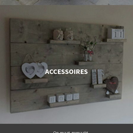
ACCESSOIRES
Op maat gemaakt