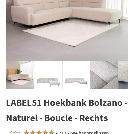
LABEL51 Hoekbank Bolzano -
Naturel - Boucle - Rechts
- 9,3 - 604 beoordelingen