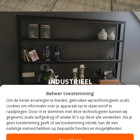
INDUSTRIEEL
Beheer toestemming
Om de beste ervaringen te bieden, gebruiken wij technologieën zoals
cookies om informatie over je apparaat op te slaan en/of te
raadplegen. Door in te stemmen met deze technologieën kunnen wij
gegevens zoals surfgedrag of unieke ID's op deze site verwerken. Als je
geen toestemming geeft of uw toestemming intrekt, kan dit een
nadelige invloed hebben op bepaalde functies en mogelijkheden.