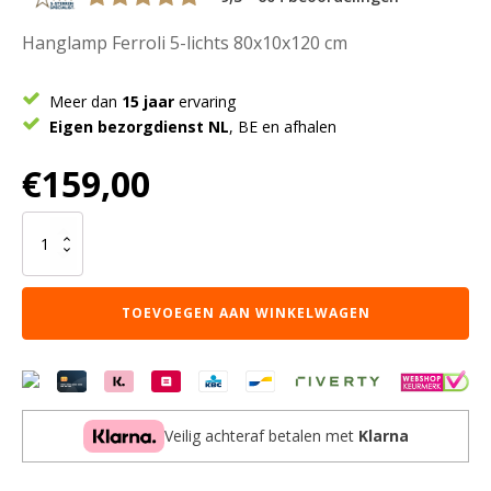
Hanglamp Ferroli 5-lichts 80x10x120 cm
Meer dan
15 jaar
ervaring
Eigen bezorgdienst NL
, BE en afhalen
€
159,00
LABEL51
Hanglamp
Ferroli
-
TOEVOEGEN AAN WINKELWAGEN
Zwart
-
Metaal
-
5-
lichts
Veilig achteraf betalen met
Klarna
aantal