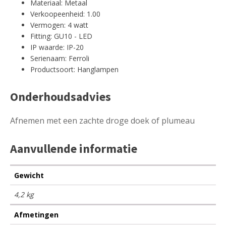
Materiaal: Metaal
Verkoopeenheid: 1.00
Vermogen: 4 watt
Fitting: GU10 - LED
IP waarde: IP-20
Serienaam: Ferroli
Productsoort: Hanglampen
Onderhoudsadvies
Afnemen met een zachte droge doek of plumeau
Aanvullende informatie
Gewicht
4,2 kg
Afmetingen