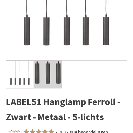
LABEL51 Hanglamp Ferroli -
Zwart - Metaal - 5-lichts
- 9,3 - 604 beoordelingen