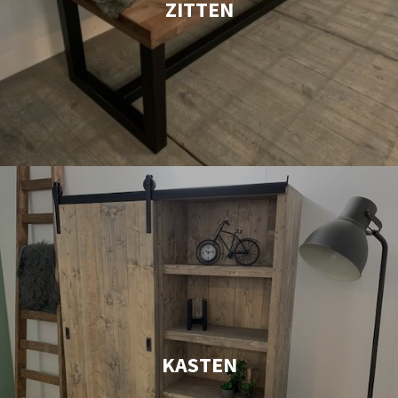
ZITTEN
KASTEN