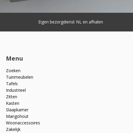
Eigen bezorgdienst NL en afhalen
Menu
Zoeken
Tuinmeubelen
Tafels
Industrieel
Zitten
Kasten
Slaapkamer
Mangohout
Woonaccessoires
Zakelijk