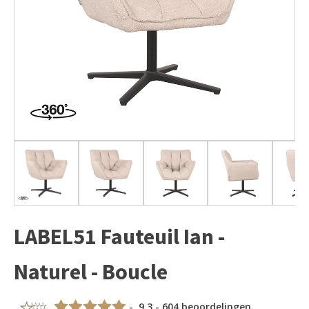
LABEL51 Fauteuil Ian -
Naturel - Boucle
- 9,3 - 604 beoordelingen