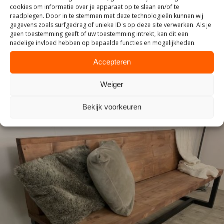
cookies om informatie over je apparaat op te slaan en/of te
raadplegen. Door in te stemmen met deze technologieën kunnen wij
gegevens zoals surfgedrag of unieke ID's op deze site verwerken. Als je
INDUSTRIEEL
geen toestemming geeft of uw toestemming intrekt, kan dit een
nadelige invloed hebben op bepaalde functies en mogelijkheden.
Accepteren
Weiger
Bekijk voorkeuren