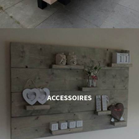
ACCESSOIRES