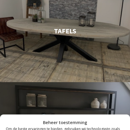
TAFELS
Beheer toestemming
Om de beste ervaringen te bieden, gebruiken wij technologieën zoals