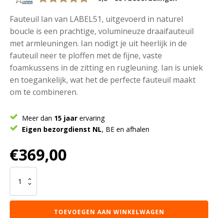
Fauteuil Ian van LABEL51, uitgevoerd in naturel
boucle is een prachtige, volumineuze draaifauteuil
met armleuningen. Ian nodigt je uit heerlijk in de
fauteuil neer te ploffen met de fijne, vaste
foamkussens in de zitting en rugleuning. Ian is uniek
en toegankelijk, wat het de perfecte fauteuil maakt
om te combineren.
Meer dan
15 jaar
ervaring
Eigen bezorgdienst NL
, BE en afhalen
€
369,00
LABEL51
Fauteuil
Ian
-
TOEVOEGEN AAN WINKELWAGEN
Naturel