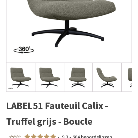
LABEL51 Fauteuil Calix -
Truffel grijs - Boucle
- 9,3 - 604 beoordelingen