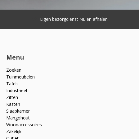
Eigen bezorgdienst NL en afhalen
Menu
Zoeken
Tuinmeubelen
Tafels
Industrieel
Zitten
Kasten
Slaapkamer
Mangohout
Woonaccessoires
Zakelijk
Outlet