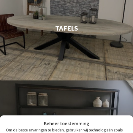
TAFELS
Beheer toestemming
Om de beste ervaringen te bieden, gebruiken wij technologieën zoals