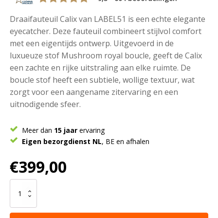
Draaifauteuil Calix van LABEL51 is een echte elegante
eyecatcher. Deze fauteuil combineert stijlvol comfort
met een eigentijds ontwerp. Uitgevoerd in de
luxueuze stof Mushroom royal boucle, geeft de Calix
een zachte en rijke uitstraling aan elke ruimte. De
boucle stof heeft een subtiele, wollige textuur, wat
zorgt voor een aangename zitervaring en een
uitnodigende sfeer.
Meer dan
15 jaar
ervaring
Eigen bezorgdienst NL
, BE en afhalen
€
399,00
LABEL51
Fauteuil
Calix
-