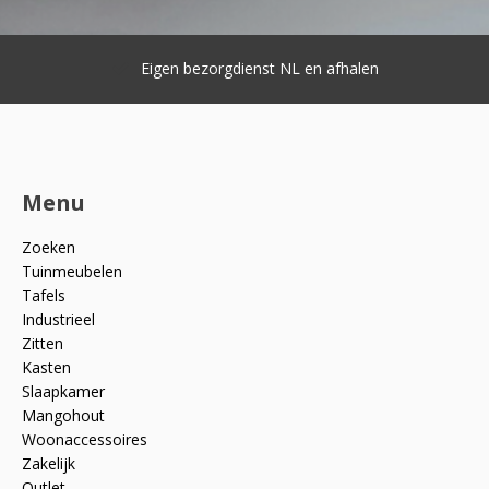
Eigen bezorgdienst NL en afhalen
Menu
Zoeken
Tuinmeubelen
Tafels
Industrieel
Zitten
Kasten
Slaapkamer
Mangohout
Woonaccessoires
Zakelijk
Outlet