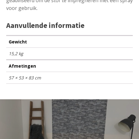
geadviseerd om de stof te impregneren met een spray
voor gebruik.
Aanvullende informatie
Gewicht
15,2 kg
Afmetingen
57 × 53 × 83 cm