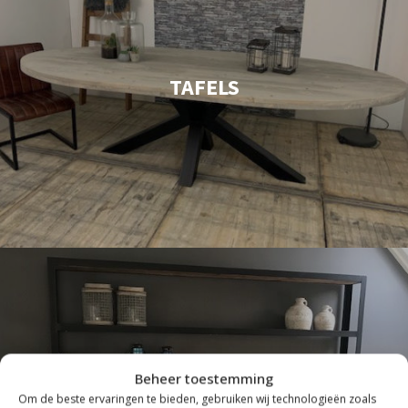
TAFELS
Beheer toestemming
Om de beste ervaringen te bieden, gebruiken wij technologieën zoals