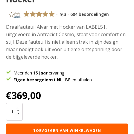
- 9,3 - 604 beoordelingen
Draaifauteuil Alvar met Hocker van LABEL51,
uitgevoerd in Antraciet Cosmo, staat voor comfort en
stijl. Deze fauteuil is niet alleen strak in zijn design,
maar nodigt ook uit voor ultieme ontspanning door
de bijgeleverde hocker.
Meer dan
15 jaar
ervaring
Eigen bezorgdienst NL
, BE en afhalen
€
369,00
LABEL51
Fauteuil
Alvar
-
TOEVOEGEN AAN WINKELWAGEN
Antraciet