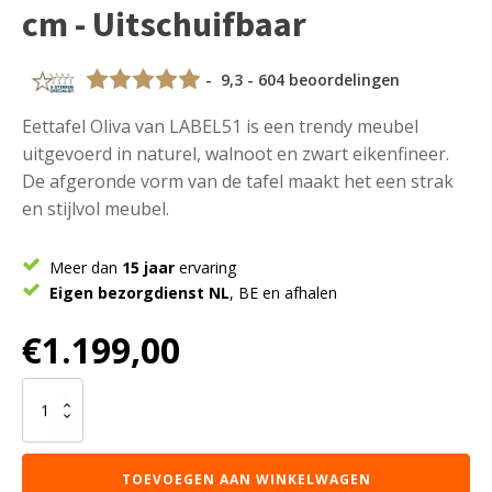
cm - Uitschuifbaar
- 9,3 - 604 beoordelingen
Eettafel Oliva van LABEL51 is een trendy meubel
uitgevoerd in naturel, walnoot en zwart eikenfineer.
De afgeronde vorm van de tafel maakt het een strak
en stijlvol meubel.
Meer dan
15 jaar
ervaring
Eigen bezorgdienst NL
, BE en afhalen
€
1.199,00
LABEL51
Eetkamertafel
Oliva
-
TOEVOEGEN AAN WINKELWAGEN
Walnoot