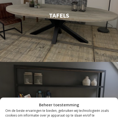
TAFELS
Beheer toestemming
Om de beste ervaringen te bieden, gebruiken wij technologieën zoals
cookies om informatie over je apparaat op te slaan en/of te