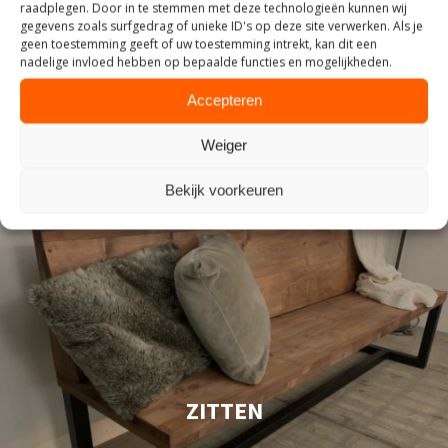
INDUSTRIEEL
raadplegen. Door in te stemmen met deze technologieën kunnen wij
gegevens zoals surfgedrag of unieke ID's op deze site verwerken. Als je
geen toestemming geeft of uw toestemming intrekt, kan dit een
nadelige invloed hebben op bepaalde functies en mogelijkheden.
Accepteren
Weiger
Bekijk voorkeuren
ZITTEN