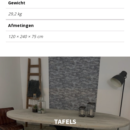
Gewicht
29,2 kg
Afmetingen
120 × 240 × 75 cm
TAFELS