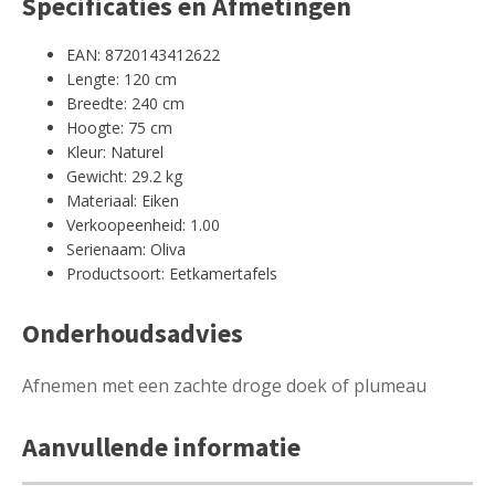
Specificaties en Afmetingen
EAN: 8720143412622
Lengte: 120 cm
Breedte: 240 cm
Hoogte: 75 cm
Kleur: Naturel
Gewicht: 29.2 kg
Materiaal: Eiken
Verkoopeenheid: 1.00
Serienaam: Oliva
Productsoort: Eetkamertafels
Onderhoudsadvies
Afnemen met een zachte droge doek of plumeau
Aanvullende informatie