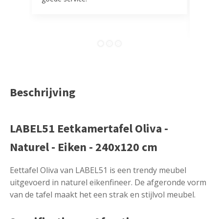
tevr
comp
Beschrijving
LABEL51 Eetkamertafel Oliva -
Naturel - Eiken - 240x120 cm
Eettafel Oliva van LABEL51 is een trendy meubel
uitgevoerd in naturel eikenfineer. De afgeronde vorm
van de tafel maakt het een strak en stijlvol meubel.