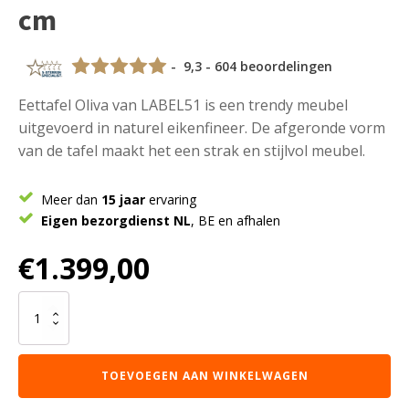
cm
- 9,3 - 604 beoordelingen
Eettafel Oliva van LABEL51 is een trendy meubel
uitgevoerd in naturel eikenfineer. De afgeronde vorm
van de tafel maakt het een strak en stijlvol meubel.
Meer dan
15 jaar
ervaring
Eigen bezorgdienst NL
, BE en afhalen
€
1.399,00
LABEL51
Eetkamertafel
Oliva
-
TOEVOEGEN AAN WINKELWAGEN
Naturel
-