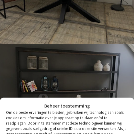
Beheer toestemming
INDUSTRIEEL
Om de beste ervaringen te bieden, gebruiken wij technologieën zoals
cookies om informatie over je apparaat op te slaan en/of te
raadplegen. Door in te stemmen met deze technologieën kunnen wij
gegevens zoals surfgedrag of unieke ID's op deze site verwerken. Als je
geen toestemming geeft of uw toestemming intrekt, kan dit een