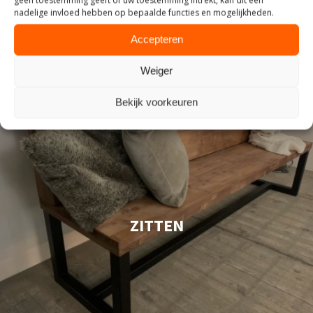
nadelige invloed hebben op bepaalde functies en mogelijkheden.
Accepteren
Weiger
Bekijk voorkeuren
ZITTEN