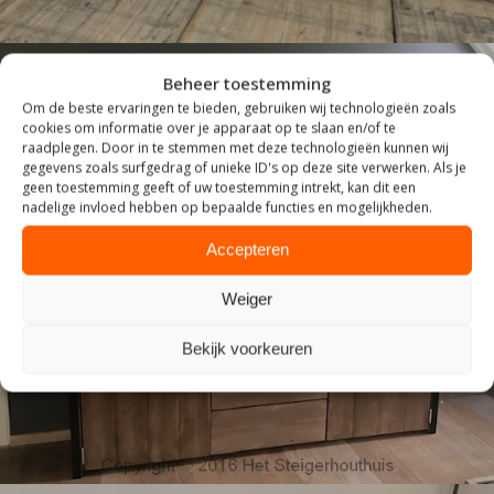
Beheer toestemming
Om de beste ervaringen te bieden, gebruiken wij technologieën zoals
cookies om informatie over je apparaat op te slaan en/of te
raadplegen. Door in te stemmen met deze technologieën kunnen wij
gegevens zoals surfgedrag of unieke ID's op deze site verwerken. Als je
geen toestemming geeft of uw toestemming intrekt, kan dit een
nadelige invloed hebben op bepaalde functies en mogelijkheden.
Accepteren
INDUSTRIEEL
Weiger
Bekijk voorkeuren