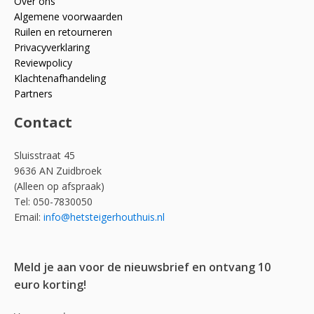
Over ons
Algemene voorwaarden
Ruilen en retourneren
Privacyverklaring
Reviewpolicy
Klachtenafhandeling
Partners
Contact
Sluisstraat 45
9636 AN Zuidbroek
(Alleen op afspraak)
Tel: 050-7830050
Email:
info@hetsteigerhouthuis.nl
Meld je aan voor de nieuwsbrief en ontvang 10
euro korting!