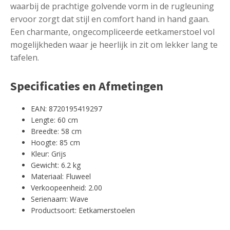
waarbij de prachtige golvende vorm in de rugleuning
ervoor zorgt dat stijl en comfort hand in hand gaan.
Een charmante, ongecompliceerde eetkamerstoel vol
mogelijkheden waar je heerlijk in zit om lekker lang te
tafelen.
Specificaties en Afmetingen
EAN: 8720195419297
Lengte: 60 cm
Breedte: 58 cm
Hoogte: 85 cm
Kleur: Grijs
Gewicht: 6.2 kg
Materiaal: Fluweel
Verkoopeenheid: 2.00
Serienaam: Wave
Productsoort: Eetkamerstoelen