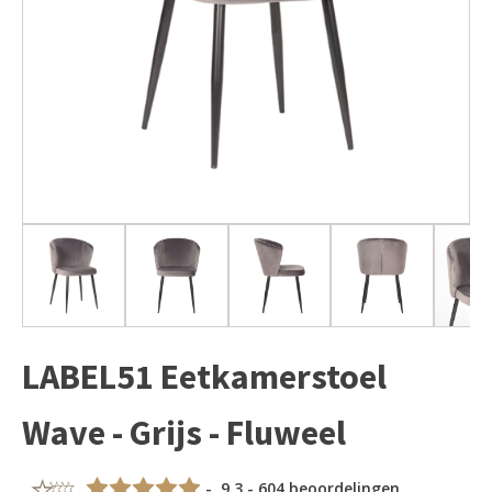
LABEL51 Eetkamerstoel
Wave - Grijs - Fluweel
- 9,3 - 604 beoordelingen