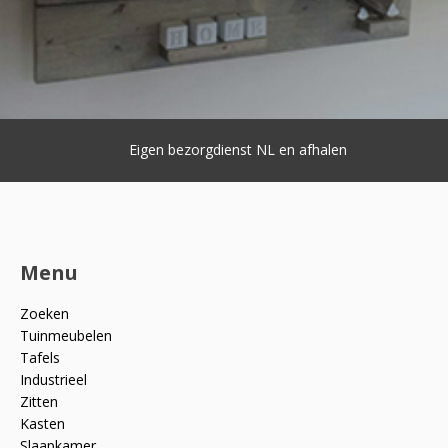
Eigen bezorgdienst NL en afhalen
Menu
Zoeken
Tuinmeubelen
Tafels
Industrieel
Zitten
Kasten
Slaapkamer