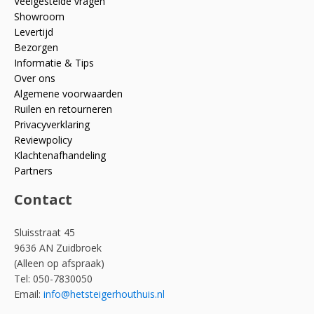
Veelgestelde vragen
Showroom
Levertijd
Bezorgen
Informatie & Tips
Over ons
Algemene voorwaarden
Ruilen en retourneren
Privacyverklaring
Reviewpolicy
Klachtenafhandeling
Partners
Contact
Sluisstraat 45
9636 AN Zuidbroek
(Alleen op afspraak)
Tel: 050-7830050
Email:
info@hetsteigerhouthuis.nl