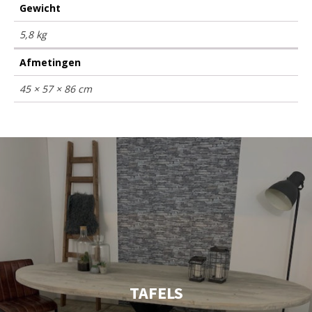
Gewicht
5,8 kg
Afmetingen
45 × 57 × 86 cm
TAFELS