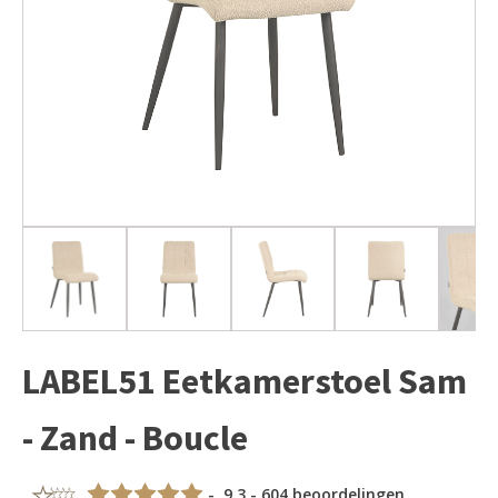
LABEL51 Eetkamerstoel Sam
- Zand - Boucle
- 9,3 - 604 beoordelingen