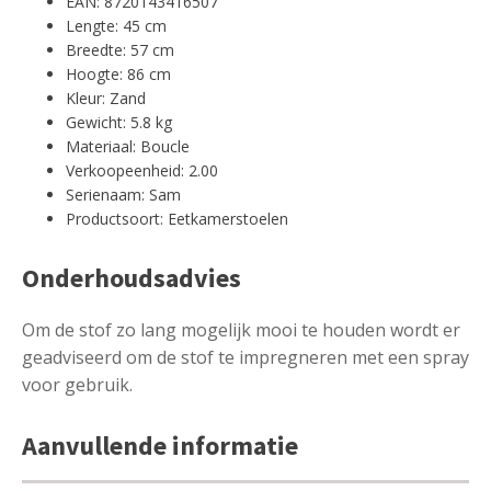
EAN: 8720143416507
Lengte: 45 cm
Breedte: 57 cm
Hoogte: 86 cm
Kleur: Zand
Gewicht: 5.8 kg
Materiaal: Boucle
Verkoopeenheid: 2.00
Serienaam: Sam
Productsoort: Eetkamerstoelen
Onderhoudsadvies
Om de stof zo lang mogelijk mooi te houden wordt er
geadviseerd om de stof te impregneren met een spray
voor gebruik.
Aanvullende informatie