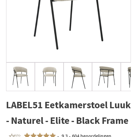
LABEL51 Eetkamerstoel Luuk
- Naturel - Elite - Black Frame
- 9,3 - 604 beoordelingen