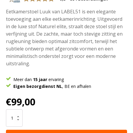
Eetkamerstoel Luuk van LABEL51 is een elegante
toevoeging aan elke eetkamerinrichting. Uitgevoerd
in de luxe stof Naturel elite, straalt deze stoel stijl en
verfijning uit. De zachte, maar toch stevige zitting en
rugleuning bieden optimaal zitcomfort, terwijl het
subtiele ontwerp met afgeronde vormen en een
minimalistisch onderstel zorgt voor een moderne
uitstraling.
Meer dan
15 jaar
ervaring
Eigen bezorgdienst NL
, BE en afhalen
€
99,00
LABEL51
Eetkamerstoel
Luuk
-