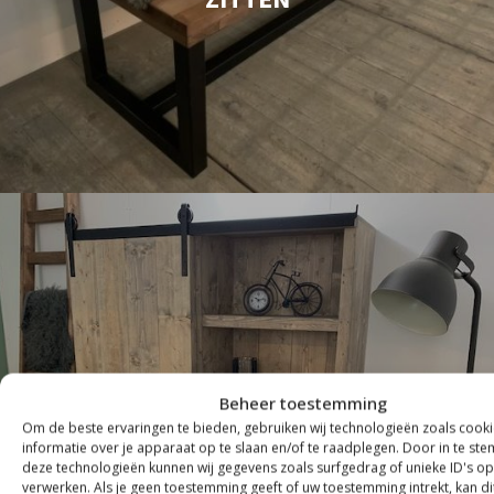
Beheer toestemming
Om de beste ervaringen te bieden, gebruiken wij technologieën zoals cook
KASTEN
informatie over je apparaat op te slaan en/of te raadplegen. Door in te s
deze technologieën kunnen wij gegevens zoals surfgedrag of unieke ID's op
verwerken. Als je geen toestemming geeft of uw toestemming intrekt, kan di