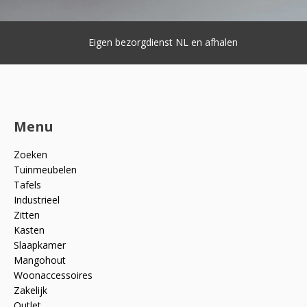
Eigen bezorgdienst NL en afhalen
Menu
Zoeken
Tuinmeubelen
Tafels
Industrieel
Zitten
Kasten
Slaapkamer
Mangohout
Woonaccessoires
Zakelijk
Outlet