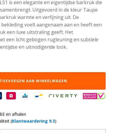
1 is een elegante en eigentijdse barkruk die
 samenbrengt. Uitgevoerd in de kleur Taupe
barkruk warmte en verfijning uit. De
e bekleding voelt aangenaam aan en heeft een
uk een luxe uitstraling geeft. Het
et een licht gebogen rugleuning en subtiele
gentijdse en uitnodigende look.
TOEVOEGEN AAN WINKELWAGEN
 BE en afhalen
iteit (
Klantwaardering 9.3
)