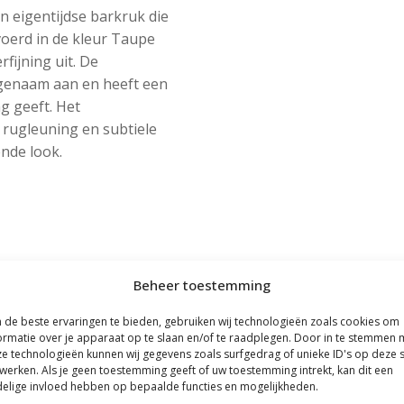
 eigentijdse barkruk die
oerd in de kleur Taupe
fijning uit. De
ngenaam aan en heeft een
ng geeft. Het
 rugleuning en subtiele
ende look.
Beheer toestemming
de beste ervaringen te bieden, gebruiken wij technologieën zoals cookies om
ormatie over je apparaat op te slaan en/of te raadplegen. Door in te stemmen 
e technologieën kunnen wij gegevens zoals surfgedrag of unieke ID's op deze s
werken. Als je geen toestemming geeft of uw toestemming intrekt, kan dit een
elige invloed hebben op bepaalde functies en mogelijkheden.