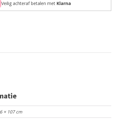
Veilig achteraf betalen met
Klarna
matie
46 × 107 cm