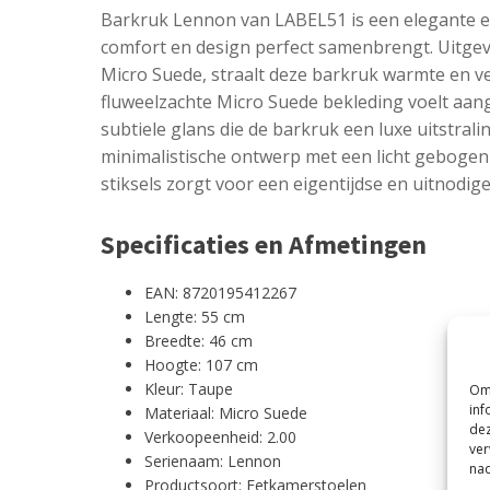
Barkruk Lennon van LABEL51 is een elegante en
comfort en design perfect samenbrengt. Uitgev
Micro Suede, straalt deze barkruk warmte en ver
fluweelzachte Micro Suede bekleding voelt aa
subtiele glans die de barkruk een luxe uitstrali
minimalistische ontwerp met een licht gebogen
stiksels zorgt voor een eigentijdse en uitnodig
Specificaties en Afmetingen
EAN: 8720195412267
Lengte: 55 cm
Breedte: 46 cm
Hoogte: 107 cm
Kleur: Taupe
Om 
inf
Materiaal: Micro Suede
dez
Verkoopeenheid: 2.00
ver
Serienaam: Lennon
nad
Productsoort: Eetkamerstoelen