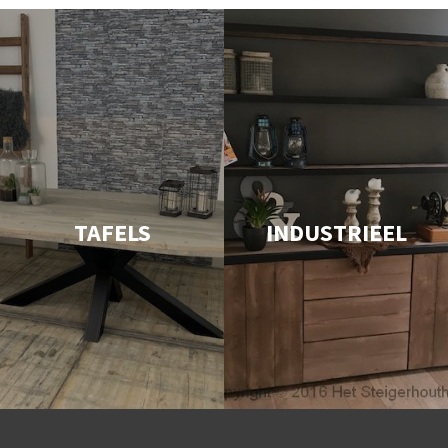
TAFELS
INDUSTRIEEL