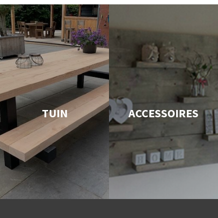
TUIN
ACCESSOIRES