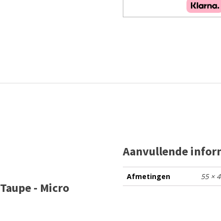
Aanvullende infor
Afmetingen
55 × 
Taupe - Micro