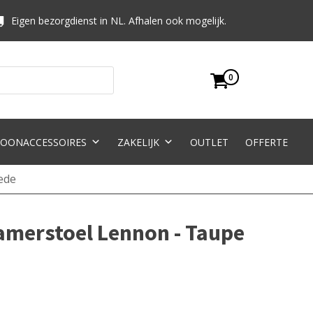
Eigen bezorgdienst in NL. Afhalen ook mogelijk.
0
OONACCESSOIRES
ZAKELIJK
OUTLET
OFFERTE
ede
merstoel Lennon - Taupe