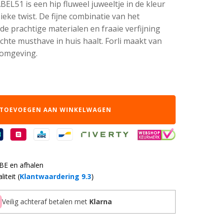
BEL51 is een hip fluweel juweeltje in de kleur
ieke twist. De fijne combinatie van het
e prachtige materialen en fraaie verfijning
chte musthave in huis haalt. Forli maakt van
 omgeving.
TOEVOEGEN AAN WINKELWAGEN
 BE en afhalen
iteit (
Klantwaardering 9.3
)
Veilig achteraf betalen met
Klarna