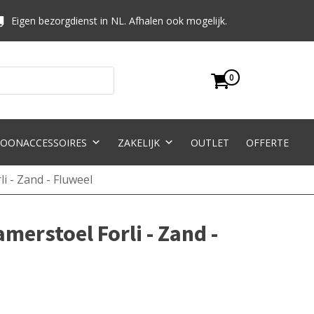
Eigen bezorgdienst in NL. Afhalen ook mogelijk.
0
OONACCESSOIRES
ZAKELIJK
OUTLET
OFFERTE
i - Zand - Fluweel
erstoel Forli - Zand -