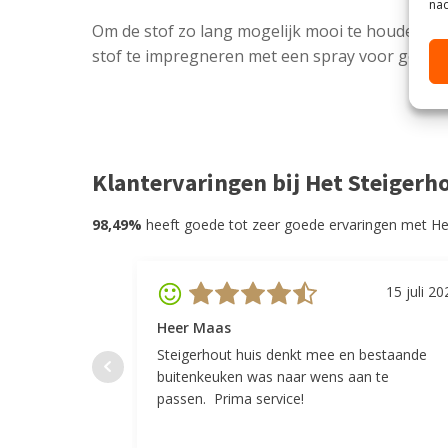
nad
Om de stof zo lang mogelijk mooi te houden wo
stof te impregneren met een spray voor gebrui
Klantervaringen bij Het Steigerh
98,49%
heeft goede tot zeer goede ervaringen met He
15 juli 20
Heer Maas
Steigerhout huis denkt mee en bestaande
buitenkeuken was naar wens aan te
passen. Prima service!