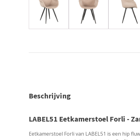
Beschrijving
LABEL51 Eetkamerstoel Forli - Za
Eetkamerstoel Forli van LABEL51 is een hip fluwe