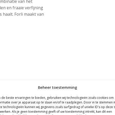
ombinatie van het
en en fraaie verfijning
 haalt. Forli maakt van
Beheer toestemming
de beste ervaringen te bieden, gebruiken wij technologieën zoals cookies om
ormatie over je apparaat op te slaan en/of te raadplegen. Door in te stemmen 
e technologieën kunnen wij gegevens zoals surfgedrag of unieke ID's op deze s
werken. Als je geen toestemming geeft of uw toestemming intrekt, kan dit een