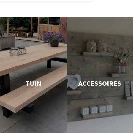
TUIN
ACCESSOIRES