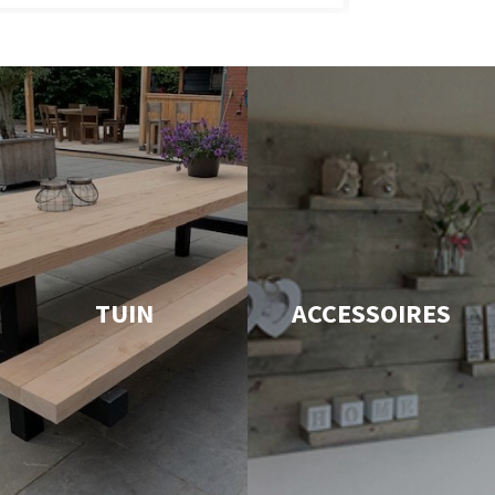
TUIN
ACCESSOIRES