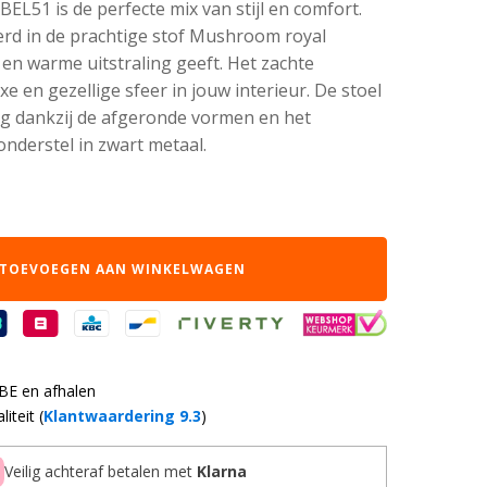
EL51 is de perfecte mix van stijl en comfort.
oerd in de prachtige stof Mushroom royal
en warme uitstraling geeft. Het zachte
e en gezellige sfeer in jouw interieur. De stoel
ing dankzij de afgeronde vormen en het
nderstel in zwart metaal.
TOEVOEGEN AAN WINKELWAGEN
 BE en afhalen
iteit (
Klantwaardering 9.3
)
Veilig achteraf betalen met
Klarna