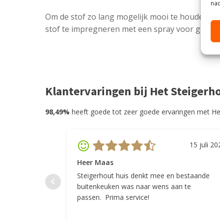
nad
Om de stof zo lang mogelijk mooi te houden wo
stof te impregneren met een spray voor gebrui
Klantervaringen bij Het Steigerh
98,49%
heeft goede tot zeer goede ervaringen met He
15 juli 20
Heer Maas
Steigerhout huis denkt mee en bestaande
buitenkeuken was naar wens aan te
passen. Prima service!