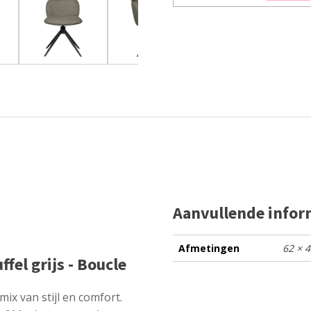
Aanvullende infor
Afmetingen
62 × 
fel grijs - Boucle
ix van stijl en comfort.