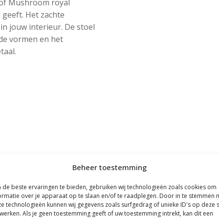
stof Mushroom royal
 geeft. Het zachte
in jouw interieur. De stoel
nde vormen en het
taal.
Beheer toestemming
de beste ervaringen te bieden, gebruiken wij technologieën zoals cookies om
ormatie over je apparaat op te slaan en/of te raadplegen. Door in te stemmen 
e technologieën kunnen wij gegevens zoals surfgedrag of unieke ID's op deze s
werken. Als je geen toestemming geeft of uw toestemming intrekt, kan dit een