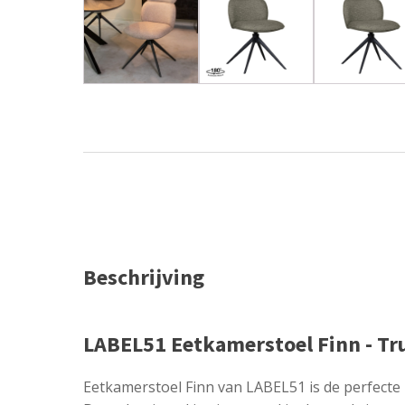
Beschrijving
LABEL51 Eetkamerstoel Finn - Truf
Eetkamerstoel Finn van LABEL51 is de perfecte m