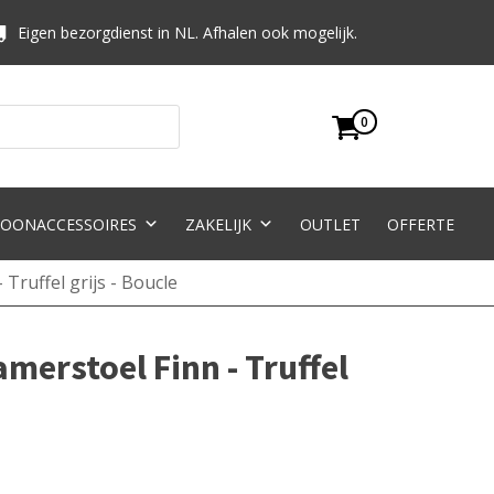
Eigen bezorgdienst in NL. Afhalen ook mogelijk.
0
OONACCESSOIRES
ZAKELIJK
OUTLET
OFFERTE
Truffel grijs - Boucle
merstoel Finn - Truffel