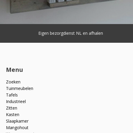
Eigen bezorgdienst NL en afhalen
Menu
Zoeken
Tuinmeubelen
Tafels
Industrieel
Zitten
Kasten
Slaapkamer
Mangohout