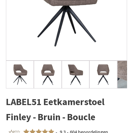
LABEL51 Eetkamerstoel
Finley - Bruin - Boucle
- 9,3 - 604 beoordelingen