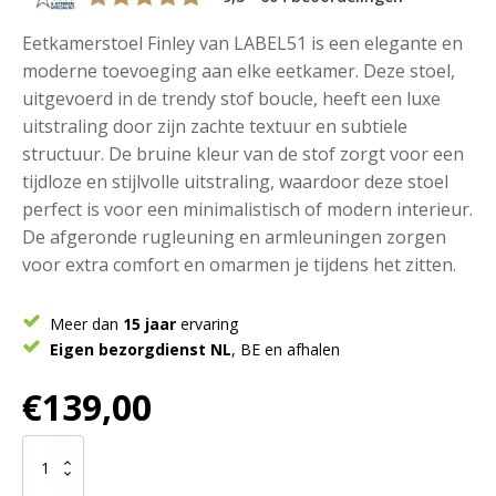
Eetkamerstoel Finley van LABEL51 is een elegante en
moderne toevoeging aan elke eetkamer. Deze stoel,
uitgevoerd in de trendy stof boucle, heeft een luxe
uitstraling door zijn zachte textuur en subtiele
structuur. De bruine kleur van de stof zorgt voor een
tijdloze en stijlvolle uitstraling, waardoor deze stoel
perfect is voor een minimalistisch of modern interieur.
De afgeronde rugleuning en armleuningen zorgen
voor extra comfort en omarmen je tijdens het zitten.
Meer dan
15 jaar
ervaring
Eigen bezorgdienst NL
, BE en afhalen
€
139,00
LABEL51
Eetkamerstoel