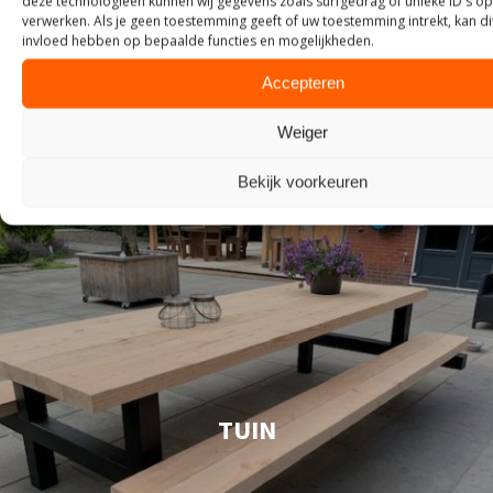
deze technologieën kunnen wij gegevens zoals surfgedrag of unieke ID's op
verwerken. Als je geen toestemming geeft of uw toestemming intrekt, kan di
invloed hebben op bepaalde functies en mogelijkheden.
Accepteren
Weiger
Bekijk voorkeuren
TUIN