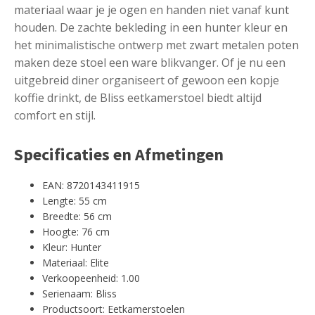
materiaal waar je je ogen en handen niet vanaf kunt
houden. De zachte bekleding in een hunter kleur en
het minimalistische ontwerp met zwart metalen poten
maken deze stoel een ware blikvanger. Of je nu een
uitgebreid diner organiseert of gewoon een kopje
koffie drinkt, de Bliss eetkamerstoel biedt altijd
comfort en stijl.
Specificaties en Afmetingen
EAN: 8720143411915
Lengte: 55 cm
Breedte: 56 cm
Hoogte: 76 cm
Kleur: Hunter
Materiaal: Elite
Verkoopeenheid: 1.00
Serienaam: Bliss
Productsoort: Eetkamerstoelen