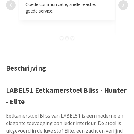
Goede communicatie, snelle reactie,
Super
goede service.
door 
tevr
comp
Beschrijving
LABEL51 Eetkamerstoel Bliss - Hunter
- Elite
Eetkamerstoel Bliss van LABEL51 is een moderne en
elegante toevoeging aan ieder interieur. De stoel is
uitgevoerd in de luxe stof Elite, een zacht en verfijnd