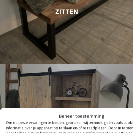
ZITTEN
Beheer toestemming
Om de beste ervaringen te bieden, gebruiken wij technologieën zoals cook
informatie over je apparaat op te slaan en/of te raadplegen. Door in te s
KASTEN