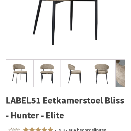
LABEL51 Eetkamerstoel Bliss
- Hunter - Elite
- 9,3 - 604 beoordelingen