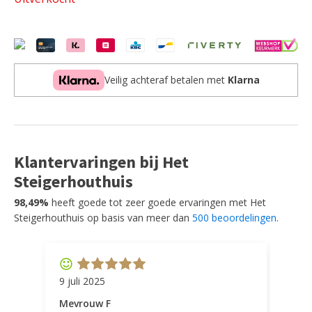
Veilig achteraf betalen met
Klarna
Klantervaringen bij Het
Steigerhouthuis
98,49%
heeft goede tot zeer goede ervaringen met Het
Steigerhouthuis op basis van meer dan
500 beoordelingen
.
9 juli 2025
11 ap
Mevrouw F
Mevr