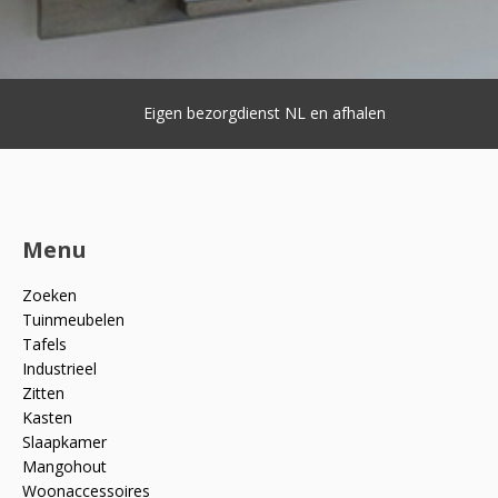
Eigen bezorgdienst NL en afhalen
Menu
Zoeken
Tuinmeubelen
Tafels
Industrieel
Zitten
Kasten
Slaapkamer
Mangohout
Woonaccessoires