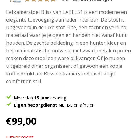
Eetkamerstoel Bliss van LABEL51 is een moderne en
elegante toevoeging aan ieder interieur. De stoel is
uitgevoerd in de luxe stof Elite, een zacht en verfijnd
materiaal waar je je ogen en handen niet vanaf kunt
houden. De zachte bekleding in een hunter kleur en
het minimalistische ontwerp met zwart metalen poten
maken deze stoel een ware blikvanger. Of je nu een
uitgebreid diner organiseert of gewoon een kopje
koffie drinkt, de Bliss eetkamerstoel biedt altijd
comfort en stijl.
Meer dan
15 jaar
ervaring
Eigen bezorgdienst NL
, BE en afhalen
€
99,00
Uitverkocht