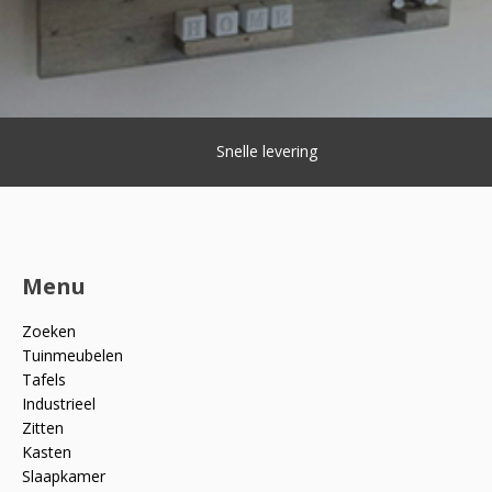
Snelle levering
Menu
Zoeken
Tuinmeubelen
Tafels
Industrieel
Zitten
Kasten
Slaapkamer