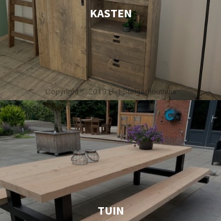
KASTEN
TUIN