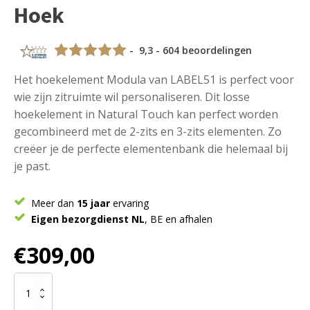
Hoek
- 9,3 - 604 beoordelingen
Het hoekelement Modula van LABEL51 is perfect voor
wie zijn zitruimte wil personaliseren. Dit losse
hoekelement in Natural Touch kan perfect worden
gecombineerd met de 2-zits en 3-zits elementen. Zo
creëer je de perfecte elementenbank die helemaal bij
je past.
Meer dan
15 jaar
ervaring
Eigen bezorgdienst NL
, BE en afhalen
€
309,00
LABEL51
Eetkamerbank