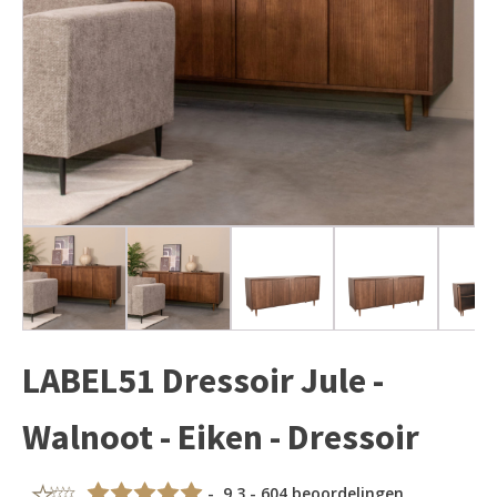
LABEL51 Dressoir Jule -
Walnoot - Eiken - Dressoir
- 9,3 - 604 beoordelingen