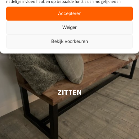
nadelige invloed hebben op bepaalde functies en mogelijkheden.
Accepteren
Weiger
Bekijk voorkeuren
ZITTEN