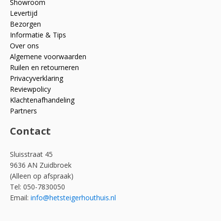
Showroom
Levertijd
Bezorgen
Informatie & Tips
Over ons
Algemene voorwaarden
Ruilen en retourneren
Privacyverklaring
Reviewpolicy
Klachtenafhandeling
Partners
Contact
Sluisstraat 45
9636 AN Zuidbroek
(Alleen op afspraak)
Tel: 050-7830050
Email:
info@hetsteigerhouthuis.nl