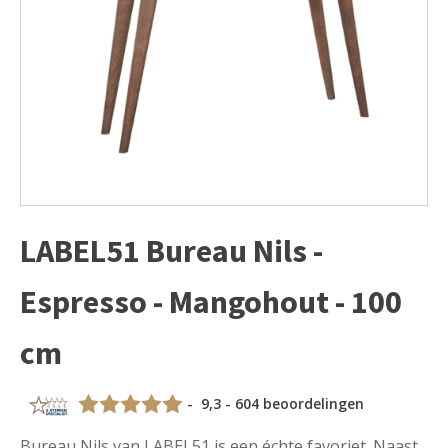
LABEL51 Bureau Nils -
Espresso - Mangohout - 100
cm
- 9,3 - 604 beoordelingen
Bureau Nils van LABEL51 is een échte favoriet. Naast