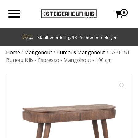
0
Achteraf betalen met Klarna
Home
/
Mangohout
/
Bureaus Mangohout
/ LABEL51
Bureau Nils - Espresso - Mangohout - 100 cm