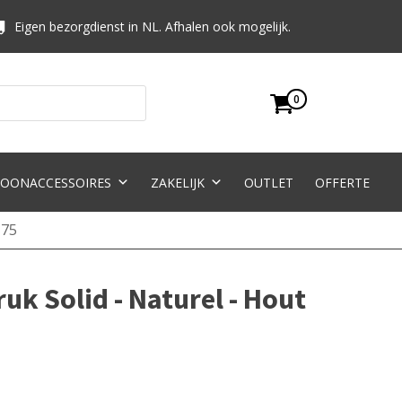
Eigen bezorgdienst in NL. Afhalen ook mogelijk.
0
OONACCESSOIRES
ZAKELIJK
OUTLET
OFFERTE
 75
k Solid - Naturel - Hout