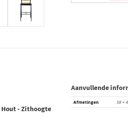
Aanvullende infor
Afmetingen
58 × 
 Hout - Zithoogte