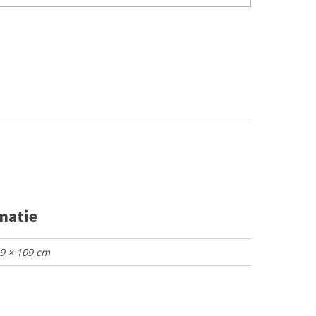
matie
49 × 109 cm