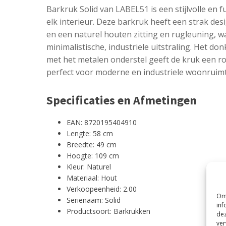
Barkruk Solid van LABEL51 is een stijlvolle en 
elk interieur. Deze barkruk heeft een strak de
en een naturel houten zitting en rugleuning, w
minimalistische, industriele uitstraling. Het do
met het metalen onderstel geeft de kruk een r
perfect voor moderne en industriele woonruimt
Specificaties en Afmetingen
EAN: 8720195404910
Lengte: 58 cm
Breedte: 49 cm
Hoogte: 109 cm
Kleur: Naturel
Materiaal: Hout
Verkoopeenheid: 2.00
Om 
Serienaam: Solid
inf
Productsoort: Barkrukken
dez
ver