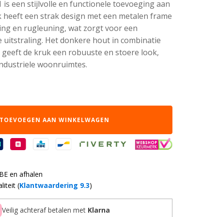
is een stijlvolle en functionele toevoeging aan
uk heeft een strak design met een metalen frame
ting en rugleuning, wat zorgt voor een
le uitstraling. Het donkere hout in combinatie
 geeft de kruk een robuuste en stoere look,
ndustriele woonruimtes.
TOEVOEGEN AAN WINKELWAGEN
 BE en afhalen
iteit (
Klantwaardering 9.3
)
Veilig achteraf betalen met
Klarna