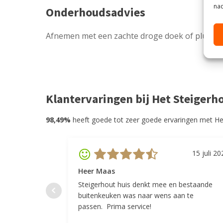
nad
Onderhoudsadvies
Afnemen met een zachte droge doek of plume
Klantervaringen bij Het Steigerh
98,49%
heeft goede tot zeer goede ervaringen met He
15 juli 20
Heer Maas
Steigerhout huis denkt mee en bestaande
buitenkeuken was naar wens aan te
passen. Prima service!