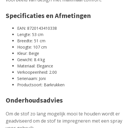
Specificaties en Afmetingen
EAN: 8720143410338
Lengte: 53 cm
Breedte: 51 cm
Hoogte: 107 cm
Kleur: Beige
Gewicht: 8.4 kg
Materiaal: Elegance
Verkoopeenheid: 2.00
Serienaam: Joni
Productsoort: Barkrukken
Onderhoudsadvies
Om de stof zo lang mogelijk mooi te houden wordt er
geadviseerd om de stof te impregneren met een spray
voor gebruik.