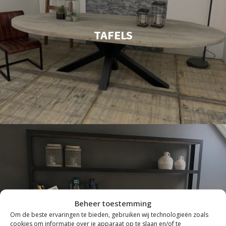
TAFELS
Beheer toestemming
Om de beste ervaringen te bieden, gebruiken wij technologieën zoals
cookies om informatie over je apparaat op te slaan en/of te