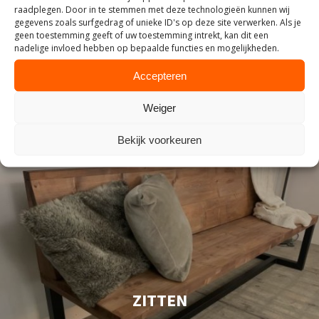
raadplegen. Door in te stemmen met deze technologieën kunnen wij
INDUSTRIEEL
gegevens zoals surfgedrag of unieke ID's op deze site verwerken. Als je
geen toestemming geeft of uw toestemming intrekt, kan dit een
nadelige invloed hebben op bepaalde functies en mogelijkheden.
Accepteren
Weiger
Bekijk voorkeuren
ZITTEN