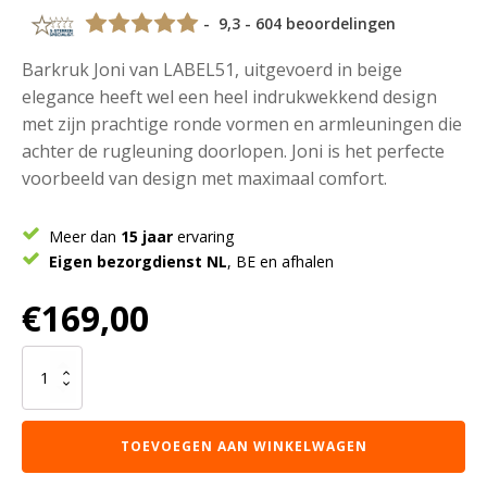
- 9,3 - 604 beoordelingen
Barkruk Joni van LABEL51, uitgevoerd in beige
elegance heeft wel een heel indrukwekkend design
met zijn prachtige ronde vormen en armleuningen die
achter de rugleuning doorlopen. Joni is het perfecte
voorbeeld van design met maximaal comfort.
Meer dan
15 jaar
ervaring
Eigen bezorgdienst NL
, BE en afhalen
€
169,00
LABEL51
Barkruk
Joni
-
TOEVOEGEN AAN WINKELWAGEN
Beige
-