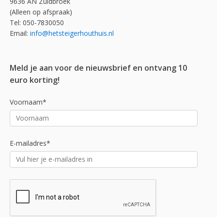
9636 AN Zuidbroek
(Alleen op afspraak)
Tel: 050-7830050
Email:
info@hetsteigerhouthuis.nl
Meld je aan voor de nieuwsbrief en ontvang 10
euro korting!
Voornaam*
E-mailadres*