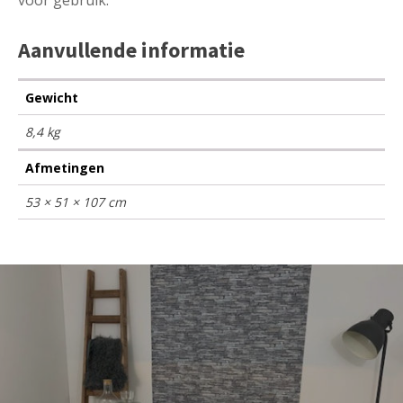
Aanvullende informatie
Gewicht
8,4 kg
Afmetingen
53 × 51 × 107 cm