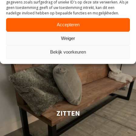
gegevens zoals surfgedrag of unieke ID's op deze site verwerken. Als je
geen toestemming geeft of uw toestemming intrekt, kan dit een
nadelige invloed hebben op bepaalde functies en mogelijkheden.
Accepteren
Weiger
Bekijk voorkeuren
ZITTEN