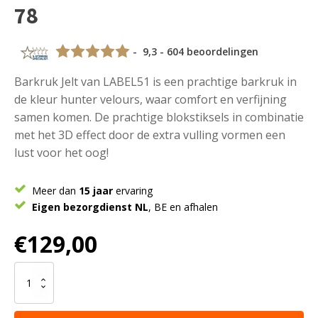
78
- 9,3 - 604 beoordelingen
Barkruk Jelt van LABEL51 is een prachtige barkruk in
de kleur hunter velours, waar comfort en verfijning
samen komen. De prachtige blokstiksels in combinatie
met het 3D effect door de extra vulling vormen een
lust voor het oog!
Meer dan
15 jaar
ervaring
Eigen bezorgdienst NL
, BE en afhalen
€
129,00
LABEL51
Barkruk
Jelt
-