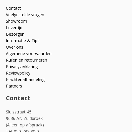
Contact
Veelgestelde vragen
Showroom
Levertijd
Bezorgen
Informatie & Tips
Over ons
Algemene voorwaarden
Ruilen en retourneren
Privacyverklaring
Reviewpolicy
Klachtenafhandeling
Partners
Contact
Sluisstraat 45
9636 AN Zuidbroek
(Alleen op afspraak)
Tel: 050-7830050