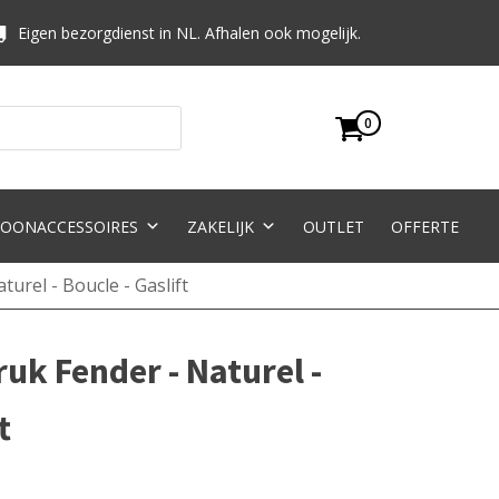
Eigen bezorgdienst in NL. Afhalen ook mogelijk.
0
OONACCESSOIRES
ZAKELIJK
OUTLET
OFFERTE
urel - Boucle - Gaslift
uk Fender - Naturel -
t