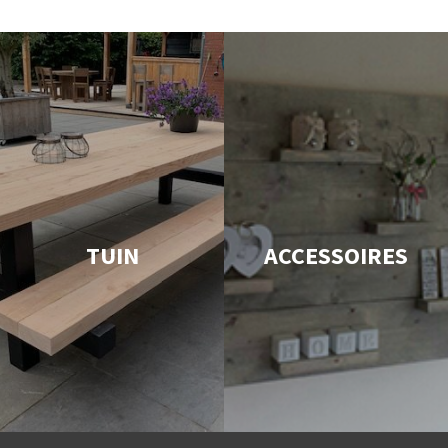
TUIN
ACCESSOIRES