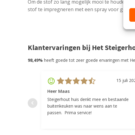
Om de stof zo lang mogelijk mooi te houden wo
stof te impregneren met een spray voor gebrui
Klantervaringen bij Het Steigerh
98,49%
heeft goede tot zeer goede ervaringen met He
15 juli 20
Heer Maas
Steigerhout huis denkt mee en bestaande
buitenkeuken was naar wens aan te
passen. Prima service!