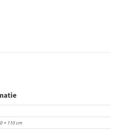
matie
50 × 110 cm