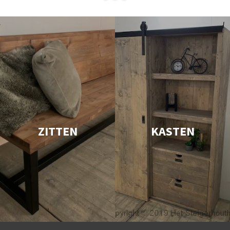
ZITTEN
KASTEN