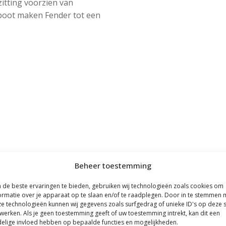
itting voorzien van
 poot maken Fender tot een
Beheer toestemming
de beste ervaringen te bieden, gebruiken wij technologieën zoals cookies om
ormatie over je apparaat op te slaan en/of te raadplegen. Door in te stemmen 
e technologieën kunnen wij gegevens zoals surfgedrag of unieke ID's op deze s
werken. Als je geen toestemming geeft of uw toestemming intrekt, kan dit een
elige invloed hebben op bepaalde functies en mogelijkheden.