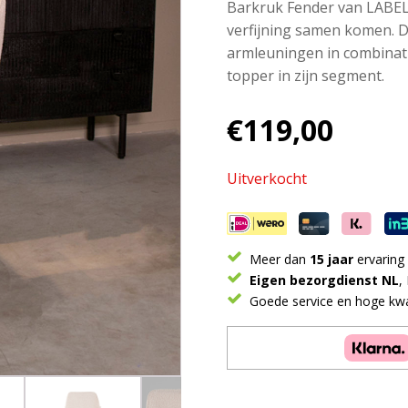
Barkruk Fender van LABEL5
verfijning samen komen. D
armleuningen in combinati
topper in zijn segment.
€
119,00
Uitverkocht
Meer dan
15 jaar
ervaring
Eigen bezorgdienst NL
,
Goede service en hoge kwal