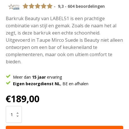
- 9,3 - 604 beoordelingen
Barkruk Beauty van LABEL51 is een prachtige
combinatie van stijl en gemak. Zoals de naam het al
zegt, is deze barkruk een echte schoonheid.
Uitgevoerd in Taupe Mirco Suede is Beauty niet alleen
ontworpen om een bar of keukeneiland te
complementeren, maar ook om ultiem comfort te
bieden.
Meer dan
15 jaar
ervaring
Eigen bezorgdienst NL
, BE en afhalen
€
189,00
LABEL51
Barkruk
Beauty
-