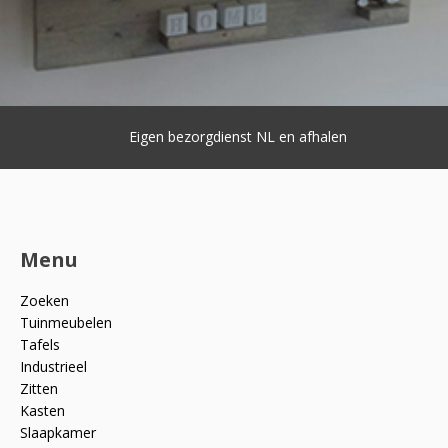
Eigen bezorgdienst NL en afhalen
Menu
Zoeken
Tuinmeubelen
Tafels
Industrieel
Zitten
Kasten
Slaapkamer