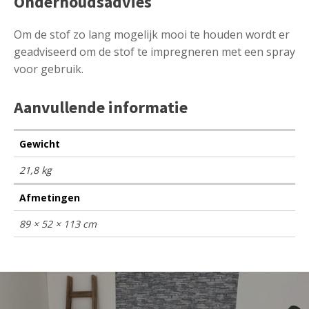
Onderhoudsadvies
Om de stof zo lang mogelijk mooi te houden wordt er
geadviseerd om de stof te impregneren met een spray
voor gebruik.
Aanvullende informatie
Gewicht
21,8 kg
Afmetingen
89 × 52 × 113 cm