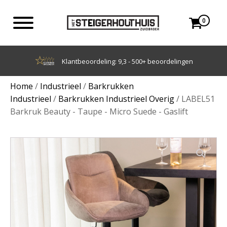
0
Achteraf betalen met Klarna
Home
/
Industrieel
/
Barkrukken
Industrieel
/
Barkrukken Industrieel Overig
/ LABEL51
Barkruk Beauty - Taupe - Micro Suede - Gaslift