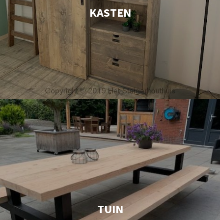
KASTEN
TUIN