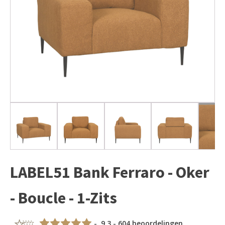
LABEL51 Bank Ferraro - Oker
- Boucle - 1-Zits
- 9,3 - 604 beoordelingen