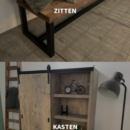
ZITTEN
KASTEN