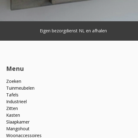
Eigen bezorgdienst NL en afhalen
Menu
Zoeken
Tuinmeubelen
Tafels
Industrieel
Zitten
Kasten
Slaapkamer
Mangohout
Woonaccessoires