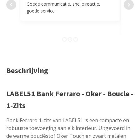
Goede communicatie, snelle reactie,
Super
goede service.
door 
tevr
comp
Beschrijving
LABEL51 Bank Ferraro - Oker - Boucle -
1-Zits
Bank Ferraro 1-zits van LABEL51 is een compacte en
robuuste toevoeging aan elk interieur. Uitgevoerd in
de warme boucléstof Oker Touch en zwart metalen