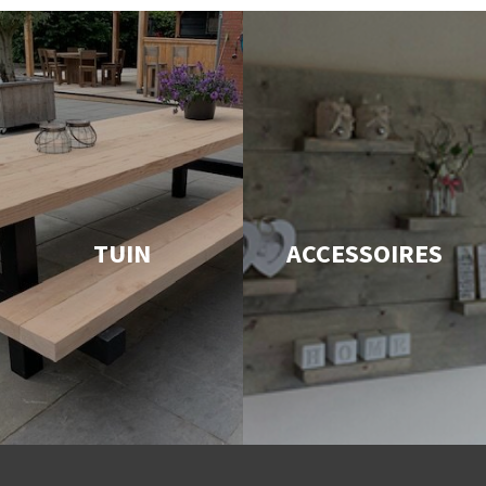
TUIN
ACCESSOIRES