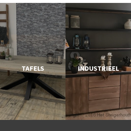
TAFELS
INDUSTRIEEL