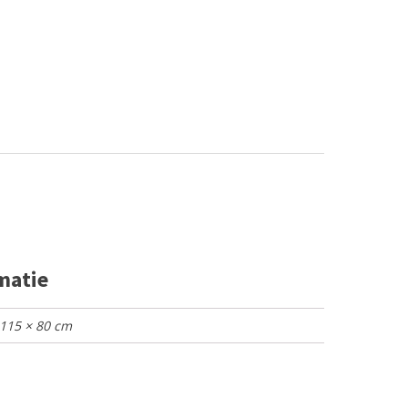
matie
 115 × 80 cm