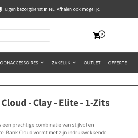
Eigen bezorgdienst in NL. Afhalen ook mogelijk.
0
OONACCESSOIRES
ZAKELIJK
OUTLET
OFFERTE
oud - Clay - Elite - 1-Zits
een prachtige combinatie van stijlvol en
lite. Bank Cloud vormt met zijn indrukwekkende