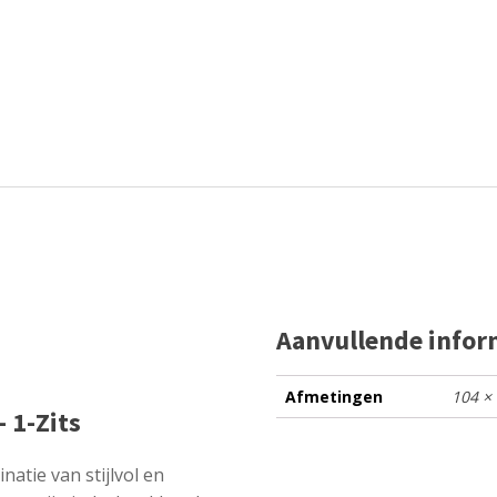
Aanvullende infor
Afmetingen
104 ×
- 1-Zits
atie van stijlvol en