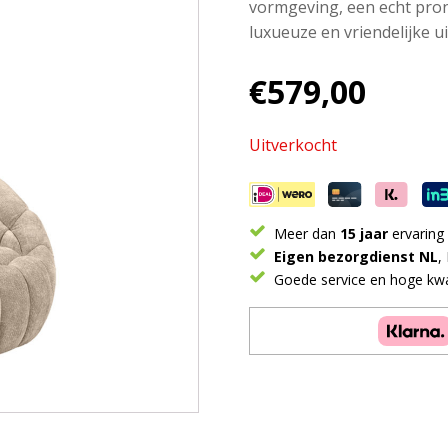
vormgeving, een echt pron
luxueuze en vriendelijke ui
€
579,00
Uitverkocht
Meer dan
15 jaar
ervaring
Eigen bezorgdienst NL
,
Goede service en hoge kwal