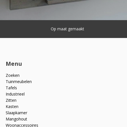
Op maat gemaakt
Menu
Zoeken
Tuinmeubelen
Tafels
Industrieel
Zitten
Kasten
Slaapkamer
Mangohout
Woonaccessoires