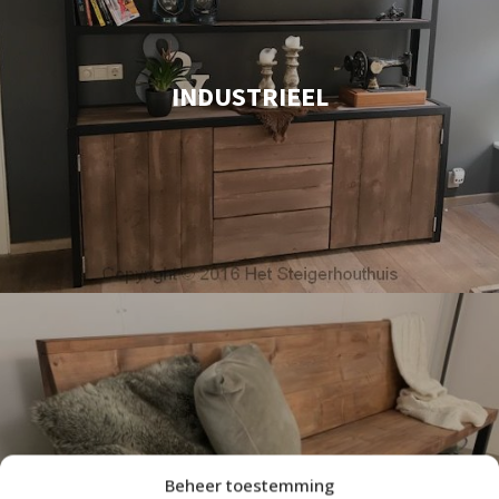
INDUSTRIEEL
Beheer toestemming