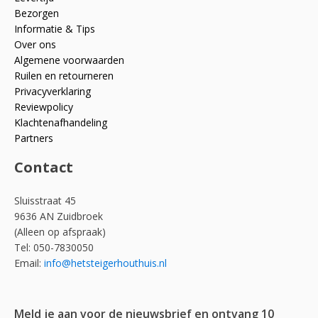
Bezorgen
Informatie & Tips
Over ons
Algemene voorwaarden
Ruilen en retourneren
Privacyverklaring
Reviewpolicy
Klachtenafhandeling
Partners
Contact
Sluisstraat 45
9636 AN Zuidbroek
(Alleen op afspraak)
Tel: 050-7830050
Email:
info@hetsteigerhouthuis.nl
Meld je aan voor de nieuwsbrief en ontvang 10