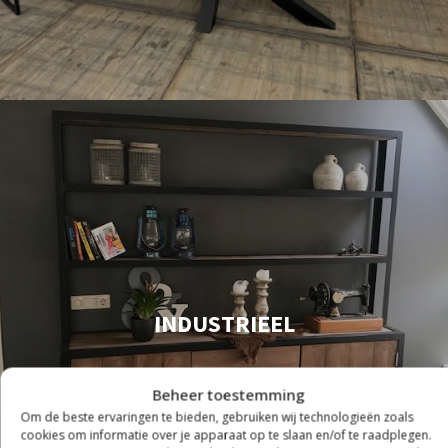
INDUSTRIEEL
Beheer toestemming
Om de beste ervaringen te bieden, gebruiken wij technologieën zoals
cookies om informatie over je apparaat op te slaan en/of te raadplegen.