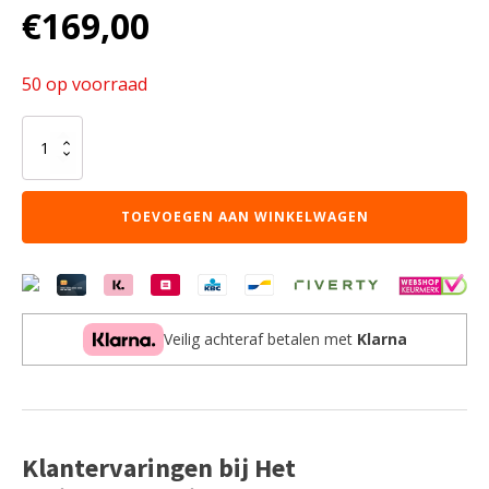
€
169,00
50 op voorraad
Kester
zwarte
vuurkorf
aantal
TOEVOEGEN AAN WINKELWAGEN
Veilig achteraf betalen met
Klarna
Klantervaringen bij Het