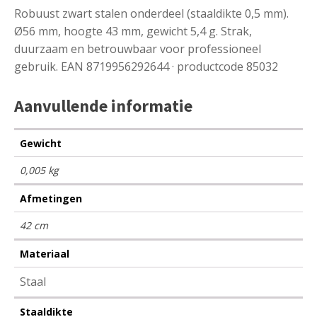
Robuust zwart stalen onderdeel (staaldikte 0,5 mm).
Ø56 mm, hoogte 43 mm, gewicht 5,4 g. Strak,
duurzaam en betrouwbaar voor professioneel
gebruik. EAN 8719956292644 · productcode 85032
Aanvullende informatie
Gewicht
0,005 kg
Afmetingen
42 cm
Materiaal
Staal
Staaldikte