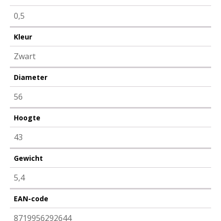
0,5
Kleur
Zwart
Diameter
56
Hoogte
43
Gewicht
5,4
EAN-code
8719956292644