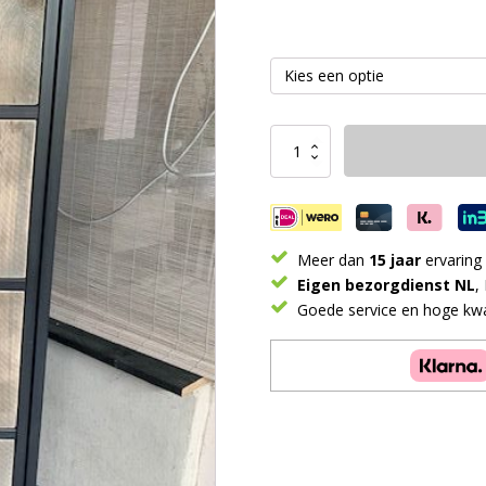
Kast
Stoer
Industrieel
aantal
Meer dan
15 jaar
ervaring
Eigen bezorgdienst NL
,
Goede service en hoge kwal