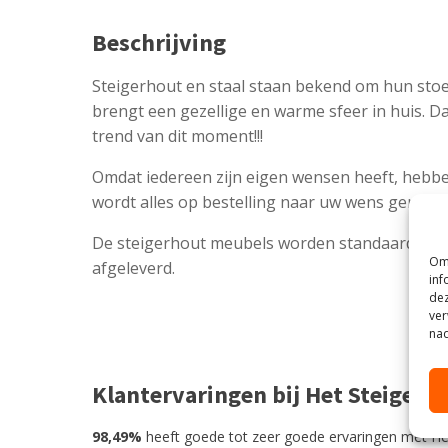
Beschrijving
Steigerhout en staal staan bekend om hun stoe
brengt een gezellige en warme sfeer in huis. D
trend van dit moment!!!
Omdat iedereen zijn eigen wensen heeft, hebbe
wordt alles op bestelling naar uw wens gemaak
De steigerhout meubels worden standaard co
Om 
afgeleverd.
inf
dez
ver
nad
Klantervaringen bij Het Steigerh
98,49%
heeft goede tot zeer goede ervaringen met He