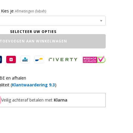
Kies je
Afmetingen (lxbxh)
TOEVOEGEN AAN WINKELWAGEN
 BE en afhalen
iteit (
Klantwaardering 9.3
)
Veilig achteraf betalen met
Klarna