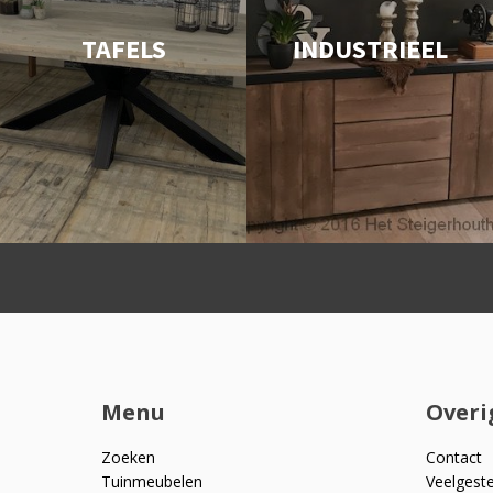
TAFELS
INDUSTRIEEL
Menu
Overi
Zoeken
Contact
Tuinmeubelen
Veelgest