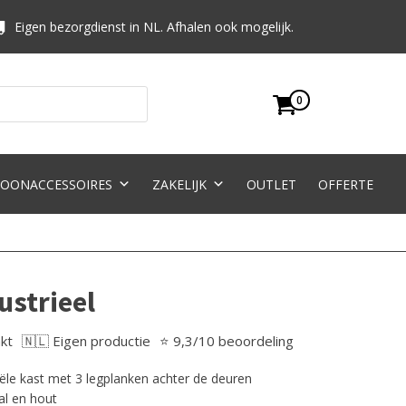
Eigen bezorgdienst in NL. Afhalen ook mogelijk.
0
OONACCESSOIRES
ZAKELIJK
OUTLET
OFFERTE
ustrieel
kt
🇳🇱 Eigen productie
⭐ 9,3/10 beoordeling
iële kast met 3 legplanken achter de deuren
al en hout