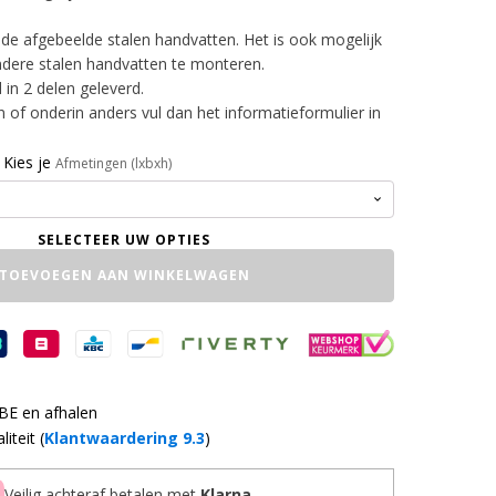
de afgebeelde stalen handvatten. Het is ook mogelijk
dere stalen handvatten te monteren.
in 2 delen geleverd.
in of onderin anders vul dan het informatieformulier in
Kies je
Afmetingen (lxbxh)
TOEVOEGEN AAN WINKELWAGEN
 BE en afhalen
iteit (
Klantwaardering 9.3
)
Veilig achteraf betalen met
Klarna