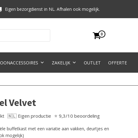
Eigen bezorgdienst in NL. Afhalen ook mogelijk.
0
OONACCESSOIRES
ZAKELIJK
OUTLET
OFFERTE
el Velvet
kt
🇳🇱 Eigen productie
⭐ 9,3/10 beoordeling
iële buffetkast met een variatie aan vakken, deurtjes en
ook mogelijk)