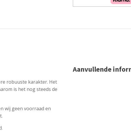
Aanvullende infor
re robuuste karakter. Het
aarom is het nog steeds de
n wij geen voorraad en
t.
d.