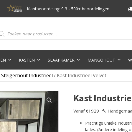
Klantbeoordeling: 9,3 - 500+ beoordelingen
oducten
eken
TEN
KASTEN
SLAAPKAMER
MANGOHOUT
W
 Steigerhout Industrieel
/ Kast Industrieel Velvet
Kast Industrie
Vanaf €1929
🔨 Handgemaa
Prachtige unieke industr
lades. (Andere indeling 