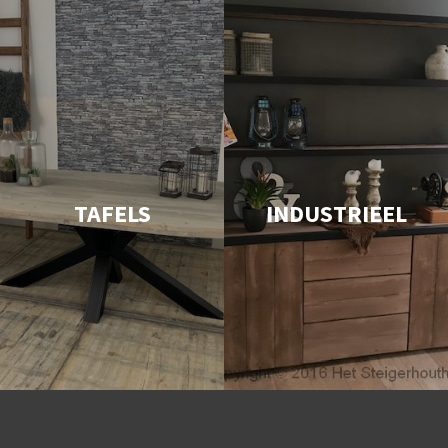
TAFELS
INDUSTRIEEL