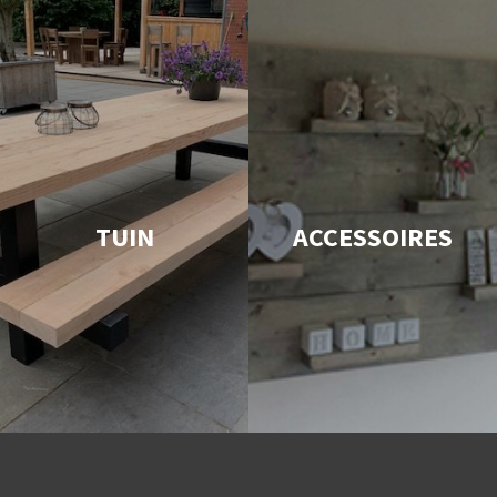
TUIN
ACCESSOIRES
Snelle levering