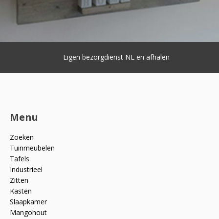
Eigen bezorgdienst NL en afhalen
Menu
Zoeken
Tuinmeubelen
Tafels
Industrieel
Zitten
Kasten
Slaapkamer
Mangohout