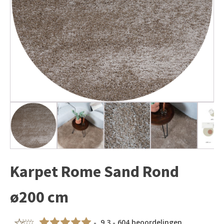
Karpet Rome Sand Rond
ø200 cm
- 9,3 - 604 beoordelingen