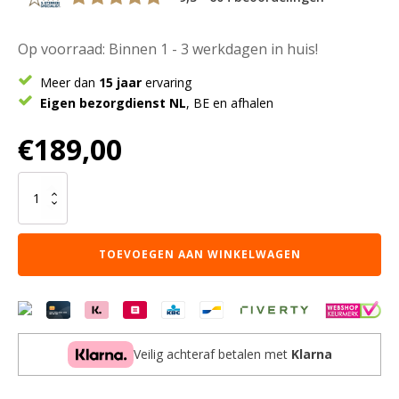
Op voorraad: Binnen 1 - 3 werkdagen in huis!
Meer dan
15 jaar
ervaring
Eigen bezorgdienst NL
, BE en afhalen
€
189,00
Karpet
Rome
Sand
Rond
TOEVOEGEN AAN WINKELWAGEN
ø200
cm
aantal
Veilig achteraf betalen met
Klarna