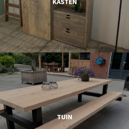
KASTEN
TUIN