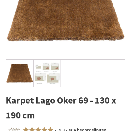
Karpet Lago Oker 69 - 130 x
190 cm
- 9,3 - 604 beoordelingen