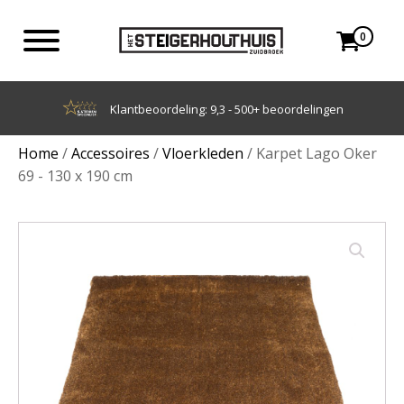
0
Achteraf betalen met Klarna
Home
/
Accessoires
/
Vloerkleden
/ Karpet Lago Oker
69 - 130 x 190 cm