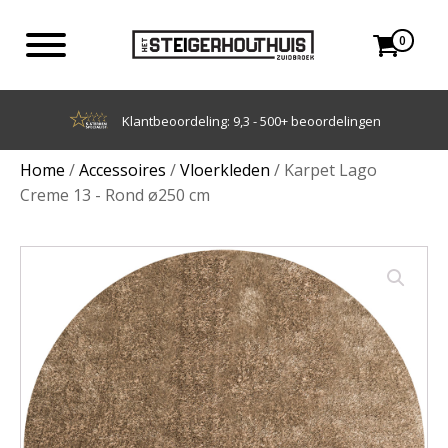
0
Achteraf betalen met Klarna
Home
/
Accessoires
/
Vloerkleden
/ Karpet Lago
Creme 13 - Rond ø250 cm