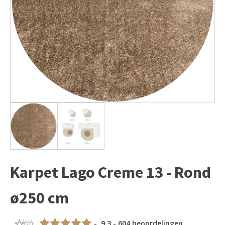
Karpet Lago Creme 13 - Rond
ø250 cm
- 9,3 - 604 beoordelingen