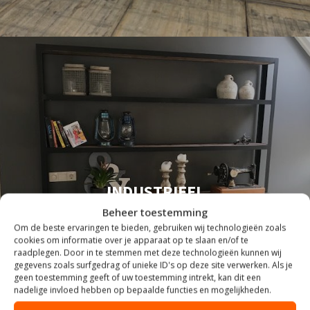
INDUSTRIEEL
Beheer toestemming
Om de beste ervaringen te bieden, gebruiken wij technologieën zoals
cookies om informatie over je apparaat op te slaan en/of te
raadplegen. Door in te stemmen met deze technologieën kunnen wij
gegevens zoals surfgedrag of unieke ID's op deze site verwerken. Als je
geen toestemming geeft of uw toestemming intrekt, kan dit een
nadelige invloed hebben op bepaalde functies en mogelijkheden.