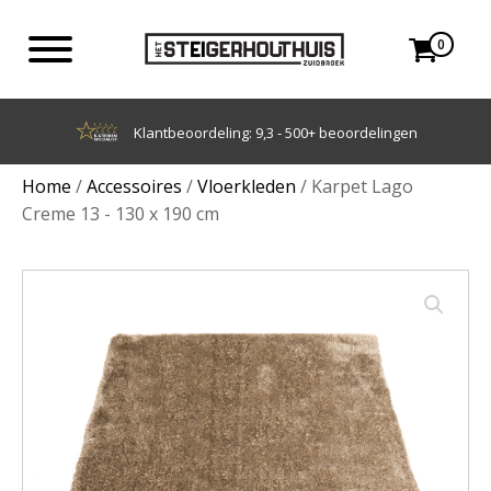
0
Achteraf betalen met Klarna
Home
/
Accessoires
/
Vloerkleden
/ Karpet Lago
Creme 13 - 130 x 190 cm