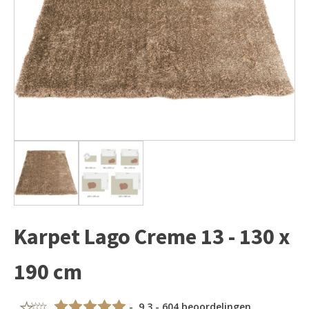
Karpet Lago Creme 13 - 130 x
190 cm
- 9,3 - 604 beoordelingen