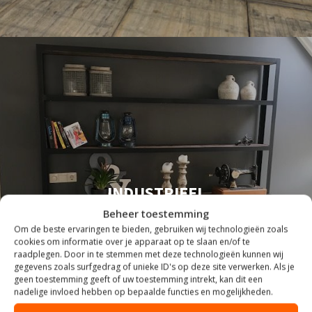
INDUSTRIEEL
Beheer toestemming
Om de beste ervaringen te bieden, gebruiken wij technologieën zoals
cookies om informatie over je apparaat op te slaan en/of te
raadplegen. Door in te stemmen met deze technologieën kunnen wij
gegevens zoals surfgedrag of unieke ID's op deze site verwerken. Als je
geen toestemming geeft of uw toestemming intrekt, kan dit een
nadelige invloed hebben op bepaalde functies en mogelijkheden.